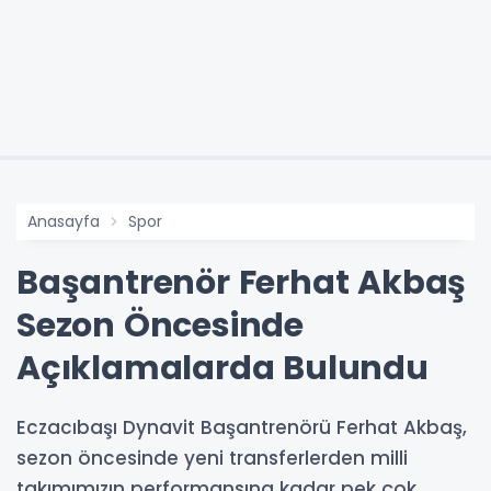
Anasayfa
Spor
Başantrenör Ferhat Akbaş
Sezon Öncesinde
Açıklamalarda Bulundu
Eczacıbaşı Dynavit Başantrenörü Ferhat Akbaş,
sezon öncesinde yeni transferlerden milli
takımımızın performansına kadar pek çok