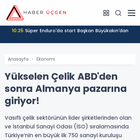
10:25
Süper Enduro'da start Başkan Büyükakın'dan
Anasayfa
Ekonomi
Yükselen Çelik ABD'den
sonra Almanya pazarına
giriyor!
Vasıflı çelik sektörünün lider şirketlerinden olan
ve İstanbul Sanayi Odası (İSO) sıralamasında
Türkiye’nin en büyük ilk 750 sanayi kuruluşu