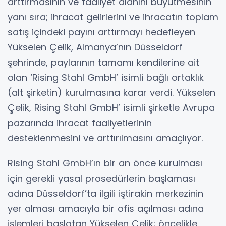
arttırmasının ve faaliyet alanını büyütmesinin
yanı sıra; ihracat gelirlerini ve ihracatın toplam
satış içindeki payını arttırmayı hedefleyen
Yükselen Çelik, Almanya’nın Düsseldorf
şehrinde, paylarının tamamı kendilerine ait
olan ‘Rising Stahl GmbH’ isimli bağlı ortaklık
(alt şirketin) kurulmasına karar verdi. Yükselen
Çelik, Rising Stahl GmbH’ isimli şirketle Avrupa
pazarında ihracat faaliyetlerinin
desteklenmesini ve arttırılmasını amaçlıyor.
Rising Stahl GmbH’ın bir an önce kurulması
için gerekli yasal prosedürlerin başlaması
adına Düsseldorf’ta ilgili iştirakin merkezinin
yer alması amacıyla bir ofis açılması adına
işlemleri başlatan Yükselen Çelik; öncelikle