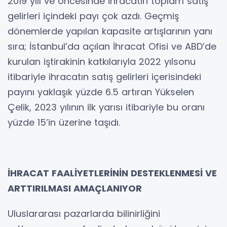
2019 yılı ve öncesinde ihracatın toplam satış
gelirleri içindeki payı çok azdı. Geçmiş
dönemlerde yapılan kapasite artışlarının yanı
sıra; İstanbul’da açılan İhracat Ofisi ve ABD’de
kurulan iştirakinin katkılarıyla 2022 yılsonu
itibariyle ihracatın satış gelirleri içerisindeki
payını yaklaşık yüzde 6.5 artıran Yükselen
Çelik, 2023 yılının ilk yarısı itibariyle bu oranı
yüzde 15’in üzerine taşıdı.
İHRACAT FAALİYETLERİNİN DESTEKLENMESİ VE
ARTTIRILMASI AMAÇLANIYOR
Uluslararası pazarlarda bilinirliğini