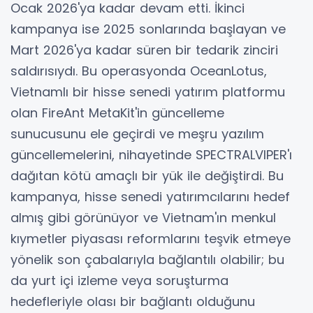
Ocak 2026'ya kadar devam etti. İkinci
kampanya ise 2025 sonlarında başlayan ve
Mart 2026'ya kadar süren bir tedarik zinciri
saldırısıydı. Bu operasyonda OceanLotus,
Vietnamlı bir hisse senedi yatırım platformu
olan FireAnt MetaKit'in güncelleme
sunucusunu ele geçirdi ve meşru yazılım
güncellemelerini, nihayetinde SPECTRALVIPER'ı
dağıtan kötü amaçlı bir yük ile değiştirdi. Bu
kampanya, hisse senedi yatırımcılarını hedef
almış gibi görünüyor ve Vietnam'ın menkul
kıymetler piyasası reformlarını teşvik etmeye
yönelik son çabalarıyla bağlantılı olabilir; bu
da yurt içi izleme veya soruşturma
hedefleriyle olası bir bağlantı olduğunu