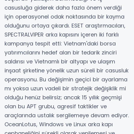
casusluğa giderek daha fazla önem verdiği
için operasyonel odak noktasında bir kayma
olduğunu ortaya çıkardı. ESET araştırmacıları,
SPECTRALVIPER arka kapısını içeren iki farklı
kampanya tespit etti: Vietnam'daki borsa
yatırımcılarını hedef alan bir tedarik zinciri
saldırısı ve Vietnamlı bir altyapı ve ulaşım
inşaat şirketine yönelik uzun süreli bir casusluk
operasyonu. Bu değişimin geçici bir ayarlama
mı yoksa uzun vadeli bir stratejik değişiklik mi
olduğu henüz belirsiz; ancak 15 yıllık geçmişi
olan bu APT grubu, agresif taktikler ve
araçlarında ustalık sergilemeye devam ediyor.
OceanLotus, Windows ve Linux arka kapı
cephaneliğini sürekli olarak yenilemesi ve