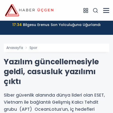
17:34
Bilgesu Erenus Son Yolculuğuna Uğurlandı
Anasayfa
Spor
Yazılım güncellemesiyle
geldi, casusluk yazılımı
çıktı
Siber güvenlik alanında dünya lideri olan ESET,
Vietnam ile bağlantılı Gelişmiş Kalıcı Tehdit
grubu (APT) OceanLotus’un, iç hedefleri