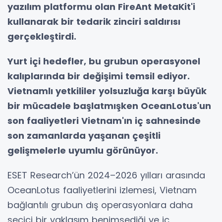
yazılım platformu olan FireAnt MetaKit'i
kullanarak bir tedarik zinciri saldırısı
gerçekleştirdi.
Yurt içi hedefler, bu grubun operasyonel
kalıplarında bir değişimi temsil ediyor.
Vietnamlı yetkililer yolsuzluğa karşı büyük
bir mücadele başlatmışken OceanLotus'un
son faaliyetleri Vietnam'ın iç sahnesinde
son zamanlarda yaşanan çeşitli
gelişmelerle uyumlu görünüyor.
ESET Research’ün 2024–2026 yılları arasında
OceanLotus faaliyetlerini izlemesi, Vietnam
bağlantılı grubun dış operasyonlara daha
seçici bir yaklaşım benimsediği ve iç