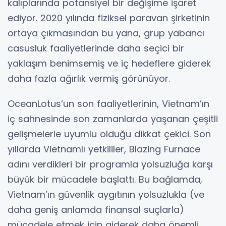
kalıplarında potansiyel bir değişime işaret
ediyor. 2020 yılında fiziksel paravan şirketinin
ortaya çıkmasından bu yana, grup yabancı
casusluk faaliyetlerinde daha seçici bir
yaklaşım benimsemiş ve iç hedeflere giderek
daha fazla ağırlık vermiş görünüyor.
OceanLotus’un son faaliyetlerinin, Vietnam’ın
iç sahnesinde son zamanlarda yaşanan çeşitli
gelişmelerle uyumlu olduğu dikkat çekici. Son
yıllarda Vietnamlı yetkililer, Blazing Furnace
adını verdikleri bir programla yolsuzluğa karşı
büyük bir mücadele başlattı. Bu bağlamda,
Vietnam’ın güvenlik aygıtının yolsuzlukla (ve
daha geniş anlamda finansal suçlarla)
mücadele etmek için giderek daha önemli