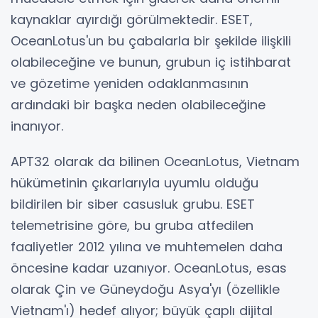
kaynaklar ayırdığı görülmektedir. ESET,
OceanLotus'un bu çabalarla bir şekilde ilişkili
olabileceğine ve bunun, grubun iç istihbarat
ve gözetime yeniden odaklanmasının
ardındaki bir başka neden olabileceğine
inanıyor.
APT32 olarak da bilinen OceanLotus, Vietnam
hükümetinin çıkarlarıyla uyumlu olduğu
bildirilen bir siber casusluk grubu. ESET
telemetrisine göre, bu gruba atfedilen
faaliyetler 2012 yılına ve muhtemelen daha
öncesine kadar uzanıyor. OceanLotus, esas
olarak Çin ve Güneydoğu Asya'yı (özellikle
Vietnam'ı) hedef alıyor; büyük çaplı dijital