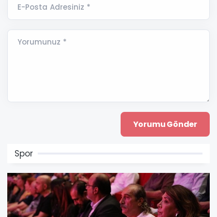
E-Posta Adresiniz *
Yorumunuz *
Spor