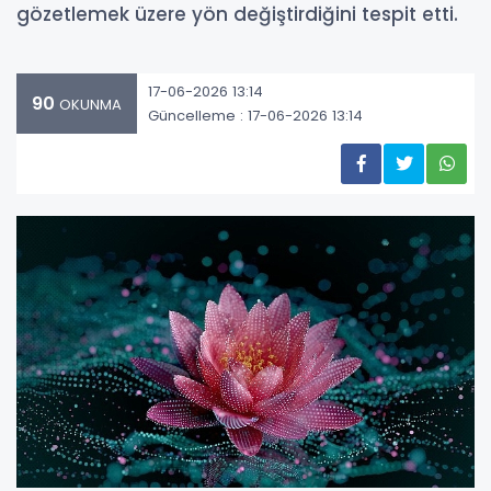
gözetlemek üzere yön değiştirdiğini tespit etti.
17-06-2026 13:14
90
OKUNMA
Güncelleme : 17-06-2026 13:14