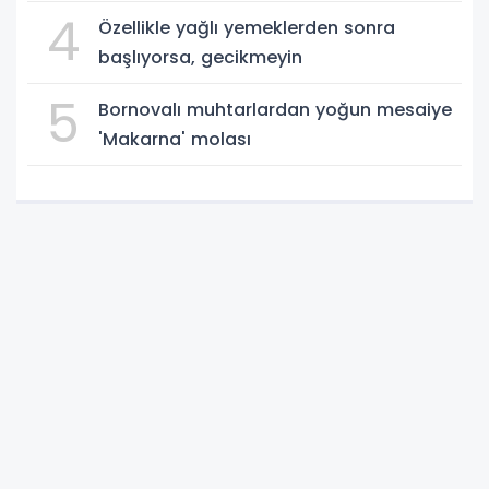
4
Özellikle yağlı yemeklerden sonra
başlıyorsa, gecikmeyin
5
Bornovalı muhtarlardan yoğun mesaiye
'Makarna' molası