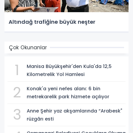
Altındağ trafiğine büyük neşter
Çok Okunanlar
1
Manisa Büyükşehir'den Kula'da 12,5
Kilometrelik Yol Hamlesi
2
Konak'a yeni nefes alanı: 6 bin
metrekarelik park hizmete açılıyor
3
Anne Şehir yaz akşamlarında “Arabesk"
rüzgârı esti