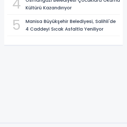
4
Osmangazi Belediyesi Çocuklara Okuma
Kültürü Kazandırıyor
5
Manisa Büyükşehir Belediyesi, Salihli'de
4 Caddeyi Sıcak Asfaltla Yeniliyor