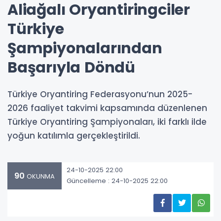
Aliağalı Oryantiringciler
Türkiye
Şampiyonalarından
Başarıyla Döndü
Türkiye Oryantiring Federasyonu’nun 2025-
2026 faaliyet takvimi kapsamında düzenlenen
Türkiye Oryantiring Şampiyonaları, iki farklı ilde
yoğun katılımla gerçekleştirildi.
24-10-2025 22:00
90
OKUNMA
Güncelleme : 24-10-2025 22:00