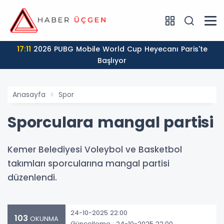
17:11
2026 PUBG Mobile World Cup Heyecanı Paris'te
Başlıyor
Anasayfa
Spor
Sporculara mangal partisi
Kemer Belediyesi Voleybol ve Basketbol
takımları sporcularına mangal partisi
düzenlendi.
24-10-2025 22:00
103
OKUNMA
Güncelleme : 24-10-2025 22:00