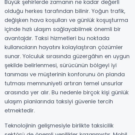
Büyük şehirlerde zamanın ne kadar değerli
olduğu herkes tarafından bilinir. Yoğun trafik,
değişken hava koşulları ve günlük koşuşturma
içinde hızlı ulaşım sağlayabilmek önemli bir
avantajdır. Taksi hizmetleri bu noktada
kullanıcıların hayatını kolaylaştıran çözümler
sunar. Yolculuk sırasında güzergâhın en uygun
şekilde belirlenmesi, sürücünün bölgeyi iyi
tanıması ve müşterinin konforunu ön planda
tutması memnuniyeti artıran temel unsurlar
arasında yer alır. Bu nedenle birçok kişi günlük
ulaşım planlarında taksiyi güvenle tercih
etmektedir.
Teknolojinin gelişmesiyle birlikte taksicilik
sektörü de önemli yenilikler kazanmıştır. Mobil