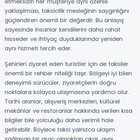
etmeksizin her müşteriye aynı özenle
yaklaşılması, taksicilik mesleğinin saygınlığını
güçlendiren önemli bir değerdir. Bu anlayış
sayesinde insanlar kendilerini daha rahat
hisseder ve ihtiyaç duyduklarında yeniden
aynı hizmeti tercih eder.
Şehirleri ziyaret eden turistler için de taksiler
önemli bir rehber niteliği taşır. Bölgeyi iyi bilen
deneyimli sürücüler, ziyaretçilerin doğru
noktalara kolayca ulaşmasına yardımcı olur.
Tarihi alanlar, alışveriş merkezleri, kültürel
mekânlar ve restoranlar hakkında verilen kısa
bilgiler bile yolculuğu daha verimli hale
getirebilir. Böylece taksi yalnızca ulaşım
sağlayan bir araç olmaktan çıkar, aynı