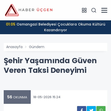
01:05
Osmangazi Belediyesi Çocuklara Okuma Kültürü
Kazandırıyor
Anasayfa
Gündem
Şehir Yaşamında Güven
Veren Taksi Deneyimi
56
18-05-2026 15:24
OKUNMA