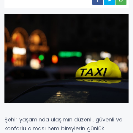
Şehir yaşamında ulaşımın düzenli, güvenli ve
konforlu olması hem bireylerin günlük