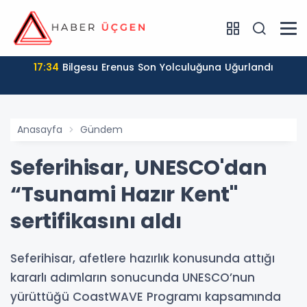
17:34
Bilgesu Erenus Son Yolculuğuna Uğurlandı
Anasayfa
Gündem
Seferihisar, UNESCO'dan
“Tsunami Hazır Kent"
sertifikasını aldı
Seferihisar, afetlere hazırlık konusunda attığı
kararlı adımların sonucunda UNESCO’nun
yürüttüğü CoastWAVE Programı kapsamında