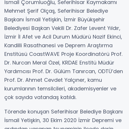
İsmail Çorumluoğlu, Seferihisar Kaymakamı
Mehmet Şerif Olçaş, Seferihisar Belediye
Başkanı İsmail Yetişkin, İzmir Büyükşehir
Belediyesi Başkan Vekili Dr. Zafer Levent Yıldır,
İzmir İl Afet ve Acil Durum Müdürü Nazif Ekinci,
Kandilli Rasathanesi ve Deprem Araştırma
Enstitüsü CoastWAVE Proje Koordinatörü Prof.
Dr. Nurcan Meral Özel, KRDAE Enstitü Müdür
Yardımcısı Prof. Dr. Gülüm Tanırcan, ODTÜ’den
Prof. Dr. Ahmet Cevdet Yalçıner, kamu
kurumlarının temsilcileri, akademisyenler ve
çok sayıda vatandaş katıldı.
Törende konuşan Seferihisar Belediye Başkanı
İsmail Yetişkin, 30 Ekim 2020 İzmir Depremi ve
ardından yaşanan tsunaminin ilçede derin