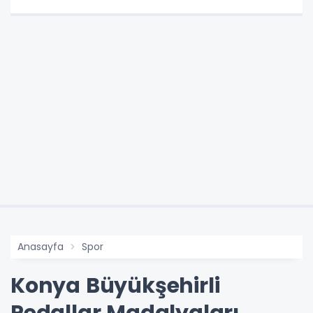
Anasayfa
Spor
Konya Büyükşehirli
Pedallar Madalyaları