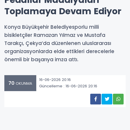
Toplamaya Devam Ediyor
Konya Büyükşehir Belediyesporlu milli
bisikletçiler Ramazan Yılmaz ve Mustafa
Tarakçı, Çekya’da düzenlenen uluslararası
organizasyonlarda elde ettikleri derecelerle
önemli bir başarıya imza attı.
16-06-2026 20:16
70
OKUNMA
Güncelleme : 16-06-2026 20:16