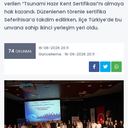
verilen “Tsunami Hazır Kent Sertifikası”nı almaya
hak kazandı. Düzenlenen törenle sertifika
Seferihisar’a takdim edilirken, ilçe Türkiye’de bu
unvana sahip ikinci yerleşim yeri oldu.
16-06-2026 20:11
74
OKUNMA
Güncelleme : 16-06-2026 20:11