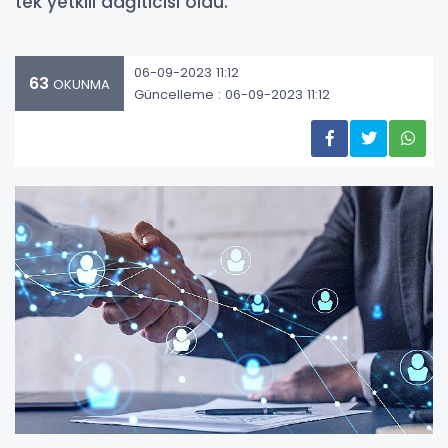
tek yetkili dağıtıcısı oldu.
06-09-2023 11:12
63
OKUNMA
Güncelleme : 06-09-2023 11:12