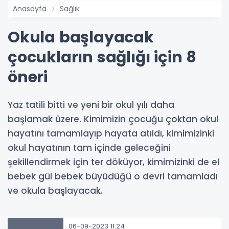
Anasayfa
Sağlık
Okula başlayacak
çocukların sağlığı için 8
öneri
Yaz tatili bitti ve yeni bir okul yılı daha
başlamak üzere. Kimimizin çocuğu çoktan okul
hayatını tamamlayıp hayata atıldı, kimimizinki
okul hayatının tam içinde geleceğini
şekillendirmek için ter döküyor, kimimizinki de el
bebek gül bebek büyüdüğü o devri tamamladı
ve okula başlayacak.
06-09-2023 11:24