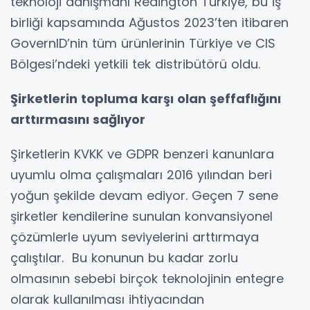
teknoloji danışmanı Redington Türkiye, bu iş
birliği kapsamında Ağustos 2023’ten itibaren
GovernID’nin tüm ürünlerinin Türkiye ve CIS
Bölgesi’ndeki yetkili tek distribütörü oldu.
Şirketlerin topluma karşı olan şeffaflığını
arttırmasını sağlıyor
Şirketlerin KVKK ve GDPR benzeri kanunlara
uyumlu olma çalışmaları 2016 yılından beri
yoğun şekilde devam ediyor. Geçen 7 sene
şirketler kendilerine sunulan konvansiyonel
çözümlerle uyum seviyelerini arttırmaya
çalıştılar. Bu konunun bu kadar zorlu
olmasının sebebi birçok teknolojinin entegre
olarak kullanılması ihtiyacından