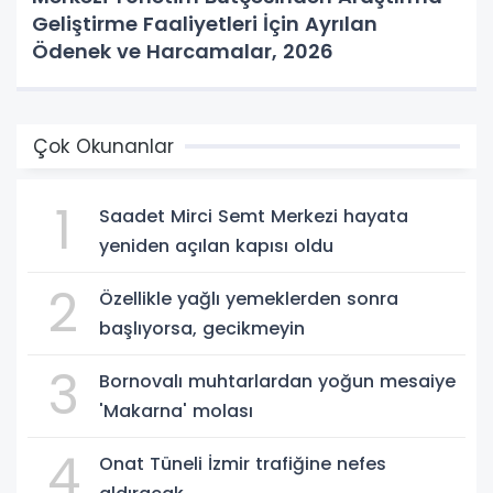
Geliştirme Faaliyetleri İçin Ayrılan
Ödenek ve Harcamalar, 2026
Çok Okunanlar
1
Saadet Mirci Semt Merkezi hayata
yeniden açılan kapısı oldu
2
Özellikle yağlı yemeklerden sonra
başlıyorsa, gecikmeyin
3
Bornovalı muhtarlardan yoğun mesaiye
'Makarna' molası
4
Onat Tüneli İzmir trafiğine nefes