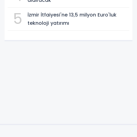
aldıracak
5
İzmir İtfaiyesi'ne 13,5 milyon Euro'luk
teknoloji yatırımı