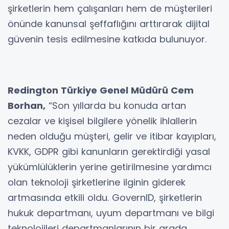
şirketlerin hem çalışanları hem de müşterileri
önünde kanunsal şeffaflığını arttırarak dijital
güvenin tesis edilmesine katkıda bulunuyor.
Redington Türkiye Genel Müdürü Cem
Borhan,
“Son yıllarda bu konuda artan
cezalar ve kişisel bilgilere yönelik ihlallerin
neden olduğu müşteri, gelir ve itibar kayıpları,
KVKK, GDPR gibi kanunların gerektirdiği yasal
yükümlülüklerin yerine getirilmesine yardımcı
olan teknoloji şirketlerine ilginin giderek
artmasında etkili oldu. GovernID, şirketlerin
hukuk departmanı, uyum departmanı ve bilgi
teknolojileri departmanlarının bir arada