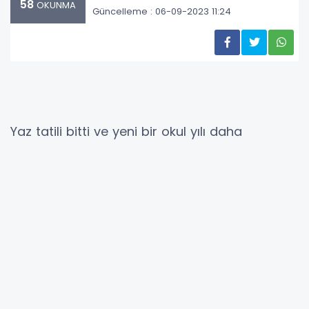
58
OKUNMA
Güncelleme : 06-09-2023 11:24
Yaz tatili bitti ve yeni bir okul yılı daha
başlamak üzere. Kimimizin çocuğu çoktan okul