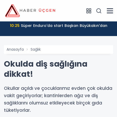
10:25
Süper Enduro'da start Başkan Büyükakın'dan
Anasayfa
Sağlık
Okulda diş sağlığına
dikkat!
Okullar açıldı ve çocuklarımız evden çok okulda
vakit geçiriyorlar; kantinlerden ağız ve diş
sağlıklarını olumsuz etkileyecek birçok gıda
tüketiyorlar.