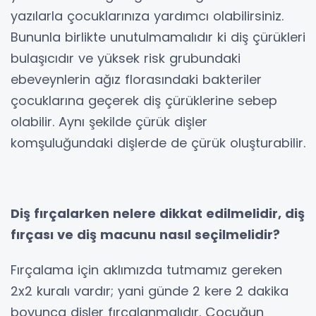
yazılarla çocuklarınıza yardımcı olabilirsiniz.
Bununla birlikte unutulmamalıdır ki diş çürükleri
bulaşıcıdır ve yüksek risk grubundaki
ebeveynlerin ağız florasındaki bakteriler
çocuklarına geçerek diş çürüklerine sebep
olabilir. Aynı şekilde çürük dişler
komşuluğundaki dişlerde de çürük oluşturabilir.
Diş fırçalarken nelere dikkat edilmelidir, diş
fırçası ve diş macunu nasıl seçilmelidir?
Fırçalama için aklımızda tutmamız gereken
2x2 kuralı vardır; yani günde 2 kere 2 dakika
boyunca dişler fırçalanmalıdır. Çocuğun