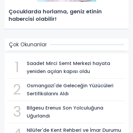
Çocuklarda horlama, geniz etinin
habercisi olabilir!
Çok Okunanlar
1
Saadet Mirci Semt Merkezi hayata
yeniden açılan kapısı oldu
2
Osmangazi'de Geleceğin Yüzücüleri
Sertifikalarını Aldı
3
Bilgesu Erenus Son Yolculuğuna
Uğurlandı
Nilüfer'de Kent Rehberi ve İmar Durumu