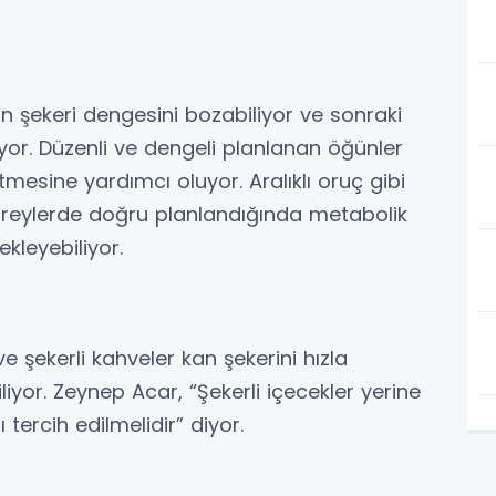
 şekeri dengesini bozabiliyor ve sonraki
or. Düzenli ve dengeli planlanan öğünler
tmesine yardımcı oluyor. Aralıklı oruç gibi
 bireylerde doğru planlandığında metabolik
ekleyebiliyor.
ve şekerli kahveler kan şekerini hızla
iliyor. Zeynep Acar, “Şekerli içecekler yerine
 tercih edilmelidir” diyor.