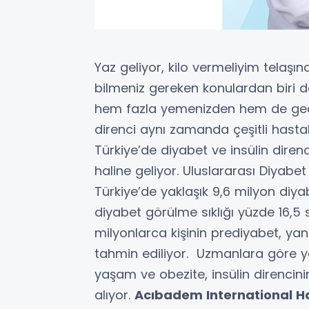
Yaz geliyor, kilo vermeliyim telaş
bilmeniz gereken konulardan biri de
hem fazla yemenizden hem de geç 
direnci aynı zamanda çeşitli hasta
Türkiye’de diyabet ve insülin diren
haline geliyor. Uluslararası Diyabe
Türkiye’de yaklaşık 9,6 milyon diy
diyabet görülme sıklığı yüzde 16,5
milyonlarca kişinin prediyabet, yani
tahmin ediliyor. Uzmanlara göre yan
yaşam ve obezite, insülin direncin
alıyor.
Acıbadem International H