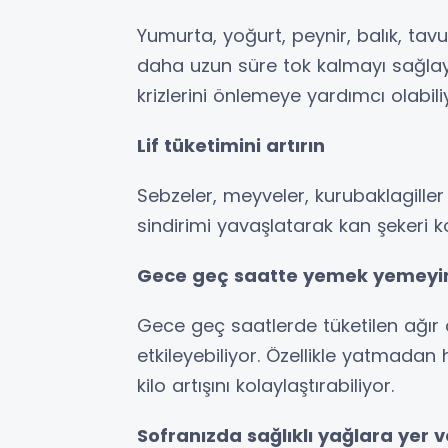
Yumurta, yoğurt, peynir, balık, tavu
daha uzun süre tok kalmayı sağlayabi
krizlerini önlemeye yardımcı olabili
Lif tüketimini artırın
Sebzeler, meyveler, kurubaklagiller 
sindirimi yavaşlatarak kan şekeri k
Gece geç saatte yemek yemeyi
Gece geç saatlerde tüketilen ağır
etkileyebiliyor. Özellikle yatmadan
kilo artışını kolaylaştırabiliyor.
Sofranızda sağlıklı yağlara yer v