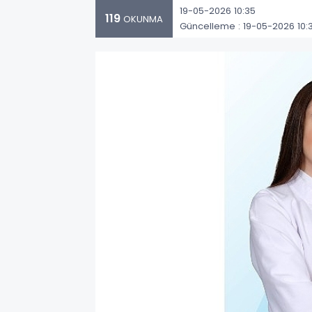
19-05-2026 10:35
119
OKUNMA
Güncelleme : 19-05-2026 10: