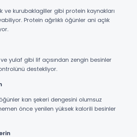
k ve kurubaklagiller gibi protein kaynakları
liyor. Protein ağırlıklı öğünler ani açlık
yor.
ve yulaf gibi lif açısından zengin besinler
ontrolünü destekliyor.
n
 öğünler kan şekeri dengesini olumsuz
 hemen önce yenilen yüksek kalorili besinler
erin