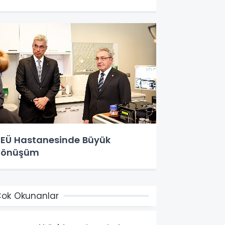
EÜ Hastanesinde Büyük
Dönüşüm
ok Okunanlar