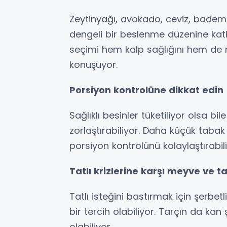
Zeytinyağı, avokado, ceviz, badem v
dengeli bir beslenme düzenine katk
seçimi hem kalp sağlığını hem de 
konuşuyor.
Porsiyon kontrolüne dikkat edin
Sağlıklı besinler tüketiliyor olsa bil
zorlaştırabiliyor. Daha küçük taba
porsiyon kontrolünü kolaylaştırabili
Tatlı krizlerine karşı meyve ve 
Tatlı isteğini bastırmak için şerbe
bir tercih olabiliyor. Tarçın da ka
olabiliyor.