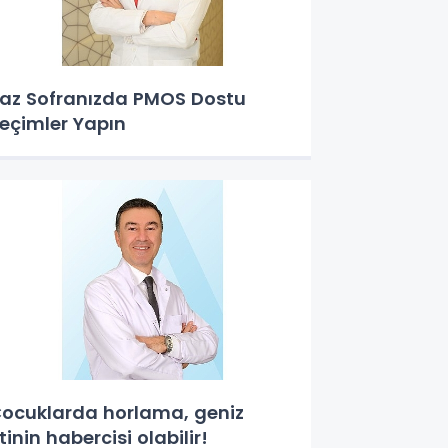
az Sofranızda PMOS Dostu
eçimler Yapın
ocuklarda horlama, geniz
tinin habercisi olabilir!