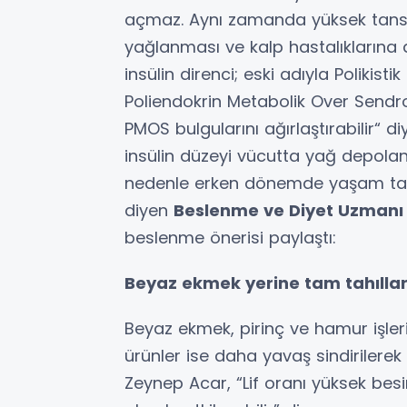
açmaz. Aynı zamanda yüksek tansiyo
yağlanması ve kalp hastalıklarına d
insülin direnci; eski adıyla Polikis
Poliendokrin Metabolik Over Sendro
PMOS bulgularını ağırlaştırabilir“ 
insülin düzeyi vücutta yağ depolanma
nedenle erken dönemde yaşam tarzı
diyen
Beslenme ve Diyet Uzmanı
beslenme önerisi paylaştı:
Beyaz ekmek yerine tam tahılları
Beyaz ekmek, pirinç ve hamur işleri k
ürünler ise daha yavaş sindirilerek
Zeynep Acar, “Lif oranı yüksek besinl