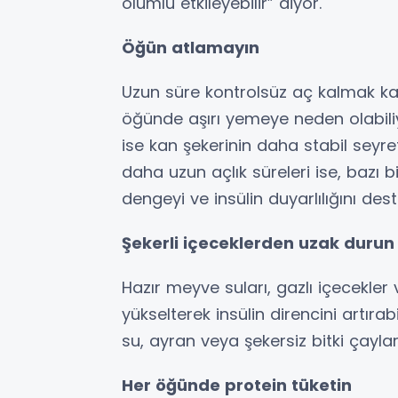
olumlu etkileyebilir” diyor.
Öğün atlamayın
Uzun süre kontrolsüz aç kalmak kan
öğünde aşırı yemeye neden olabiliy
ise kan şekerinin daha stabil seyre
daha uzun açlık süreleri ise, bazı
dengeyi ve insülin duyarlılığını dest
Şekerli içeceklerden uzak durun
Hazır meyve suları, gazlı içecekler 
yükselterek insülin direncini artırab
su, ayran veya şekersiz bitki çayları
Her öğünde protein tüketin