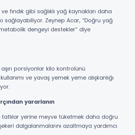
e fındık gibi sağlıklı yağ kaynakları daha
ı sağlayabiliyor. Zeynep Acar, “Doğru yağ
metabolik dengeyi destekler” diye
e aşırı porsiyonlar kilo kontrolünü
k kullanımı ve yavaş yemek yeme alışkanlığı
yor.
tarçından yararlanın
tli tatlılar yerine meyve tüketmek daha doğru
n şekeri dalgalanmalarını azaltmaya yardımcı