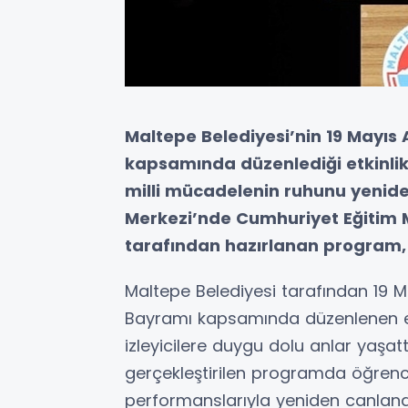
Maltepe Belediyesi’nin 19 Mayıs
kapsamında düzenlediği etkinlikt
milli mücadelenin ruhunu yenide
Merkezi’nde Cumhuriyet Eğitim Me
tarafından hazırlanan program,
Maltepe Belediyesi tarafından 19 
Bayramı kapsamında düzenlenen etkin
izleyicilere duygu dolu anlar yaşat
gerçekleştirilen programda öğrenc
performanslarıyla yeniden canlandı