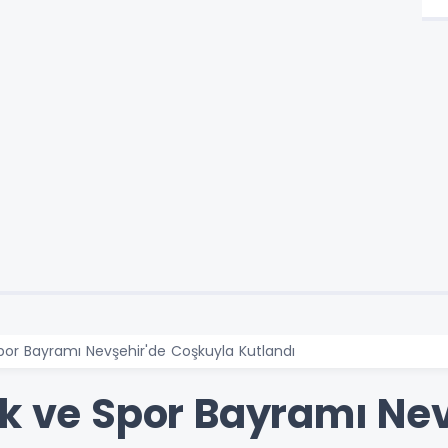
por Bayramı Nevşehir'de Coşkuyla Kutlandı
ik ve Spor Bayramı Ne