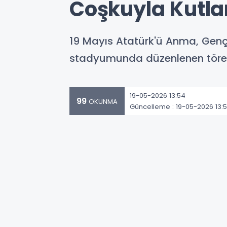
Coşkuyla Kutla
19 Mayıs Atatürk'ü Anma, Gençl
stadyumunda düzenlenen tören,
19-05-2026 13:54
99
OKUNMA
Güncelleme : 19-05-2026 13: