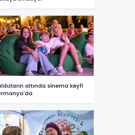
ıldızların altında sinema keyfi
Ormanya'da