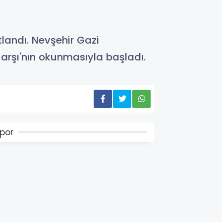
landı. Nevşehir Gazi
rşı'nın okunmasıyla başladı.
por