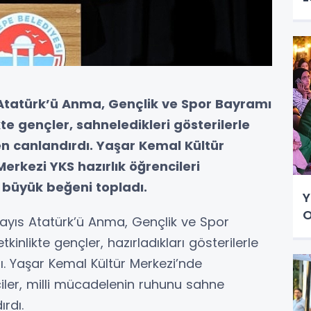
 Atatürk’ü Anma, Gençlik ve Spor Bayramı
e gençler, sahneledikleri gösterilerle
n canlandırdı. Yaşar Kemal Kültür
rkezi YKS hazırlık öğrencileri
 büyük beğeni topladı.
Y
Mayıs Atatürk’ü Anma, Gençlik ve Spor
likte gençler, hazırladıkları gösterilerle
tı. Yaşar Kemal Kültür Merkezi’nde
iler, milli mücadelenin ruhunu sahne
rdı.