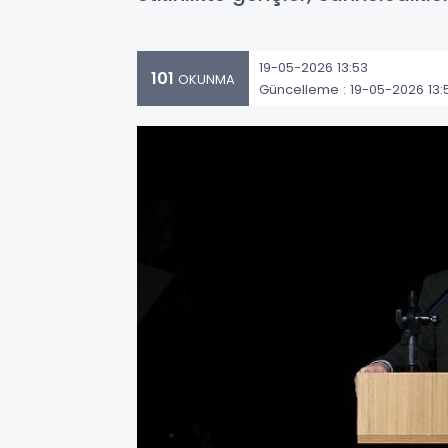
19-05-2026 13:53
101
OKUNMA
Güncelleme : 19-05-2026 13: