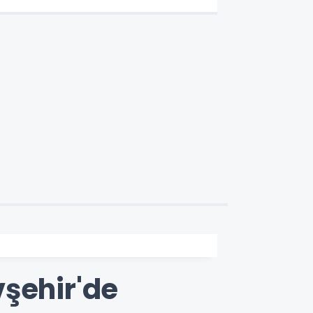
vşehir'de