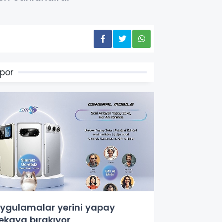
por
ygulamalar yerini yapay
ekaya bırakıyor