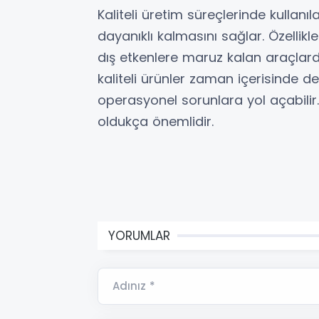
Kaliteli üretim süreçlerinde kullan
dayanıklı kalmasını sağlar. Özellik
dış etkenlere maruz kalan araçlarda
kaliteli ürünler zaman içerisinde
operasyonel sorunlara yol açabili
oldukça önemlidir.
YORUMLAR
Adınız *