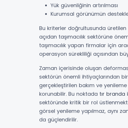
Yük güvenliğinin artırılması
Kurumsal görünümün destekl
Bu kriterler doğrultusunda üretile
açıdan taşımacılık sektörüne önemli 
taşımacılık yapan firmalar için ara
operasyon sürekliliği açısından bü
Zaman içerisinde oluşan deformasy
sektörün önemli ihtiyaçlarından biri
gerçekleştirilen bakım ve yenileme
korunabilir. Bu noktada
tır branda 
sektöründe kritik bir rol üstlenme
görsel yenileme yapılmaz, aynı z
da güçlendirilir.