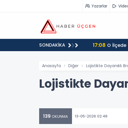
Yazarlar
Vide
17:08
SONDAKİKA
O İlçede
Anasayfa
Diğer
Lojistikte Dayanıklı 
Lojistikte Daya
139
13-05-2026 02:48
OKUNMA