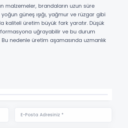
ılan malzemeler, brandaların uzun süre
le yoğun güneş ışığı, yağmur ve rüzgar gibi
 kaliteli üretim büyük fark yaratır. Düşük
 deformasyona uğrayabilir ve bu durum
r. Bu nedenle üretim aşamasında uzmanlık
E-Posta Adresiniz *