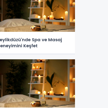
eylikdüzü'nde Spa ve Masaj
eneyimini Keşfet