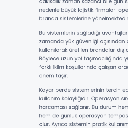
dakikalık zaman kazancı bile gün son
nedenle büyük lojistik firmaları o
branda sistemlerine yönelmektedir
Bu sistemlerin sağladığı avantajlar ya
zamanda yük güvenliği açısından d
kullanılarak üretilen brandalar dış 
Böylece uzun yol taşımacılığında yük
farklı iklim koşullarında çalışan ar
önem taşır.
Kayar perde sistemlerinin tercih e
kullanım kolaylığıdır. Operasyon sı
harcaması sağlanır. Bu durum hem 
hem de günlük operasyon temposu
olur. Ayrıca sistemin pratik kullan