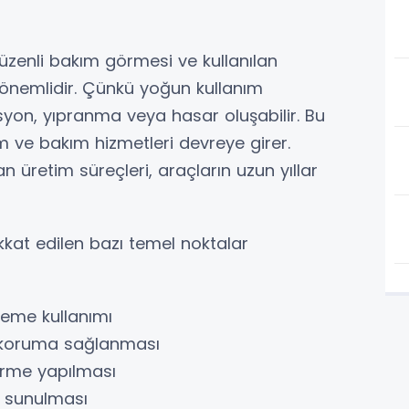
üzenli bakım görmesi ve kullanılan
önemlidir. Çünkü yoğun kullanım
n, yıpranma veya hasar oluşabilir. Bu
 ve bakım hizmetleri devreye girer.
an üretim süreçleri, araçların uzun yıllar
kkat edilen bazı temel noktalar
zeme kullanımı
k koruma sağlanması
irme yapılması
ı sunulması