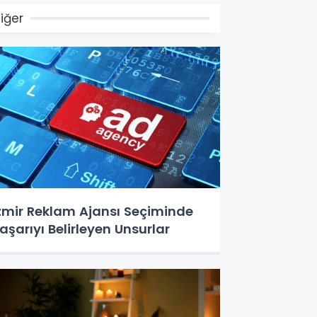
iğer
zmir Reklam Ajansı Seçiminde
aşarıyı Belirleyen Unsurlar