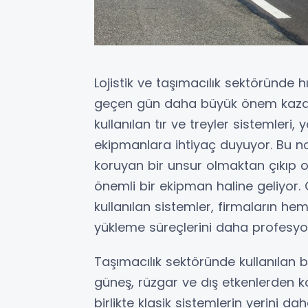
Lojistik ve taşımacılık sektöründe h
geçen gün daha büyük önem kazanıy
kullanılan tır ve treyler sistemler
ekipmanlara ihtiyaç duyuyor. Bu n
koruyan bir unsur olmaktan çıkıp 
önemli bir ekipman haline geliyor
kullanılan sistemler, firmaların 
yükleme süreçlerini daha profesyon
Taşımacılık sektöründe kullanılan 
güneş, rüzgar ve dış etkenlerden kor
birlikte klasik sistemlerin yerini 