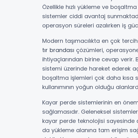
Özellikle hızlı yükleme ve boşaltm
sistemler ciddi avantaj sunmaktadı
operasyon süreleri azalırken iş güc
Modern taşımacılıkta en çok tercih
tır brandası
çözümleri, operasyonel
ihtiyaçlarından birine cevap verir.
sistemi üzerinde hareket ederek aç
boşaltma işlemleri çok daha kısa sü
kullanımının yoğun olduğu alanlard
Kayar perde sistemlerinin en önem
sağlamasıdır. Geleneksel sistemle
kayar perde teknolojisi sayesinde 
da yükleme alanına tam erişim sağl