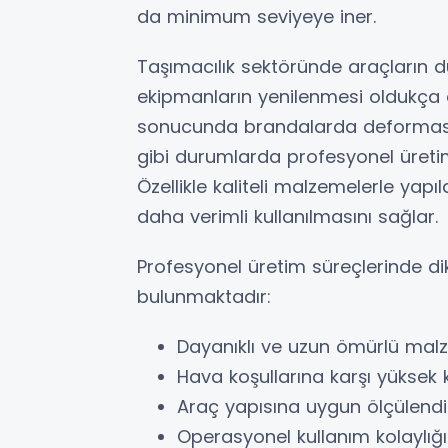
da minimum seviyeye iner.
Taşımacılık sektöründe araçların d
ekipmanların yenilenmesi oldukça 
sonucunda brandalarda deformasyo
gibi durumlarda profesyonel üretim
Özellikle kaliteli malzemelerle yapıl
daha verimli kullanılmasını sağlar.
Profesyonel üretim süreçlerinde di
bulunmaktadır:
Dayanıklı ve uzun ömürlü mal
Hava koşullarına karşı yükse
Araç yapısına uygun ölçülend
Operasyonel kullanım kolaylığ