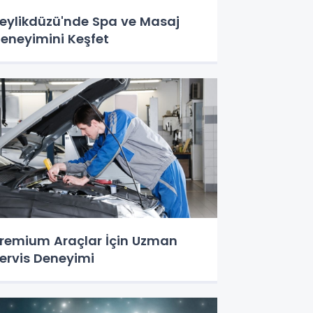
eylikdüzü'nde Spa ve Masaj
eneyimini Keşfet
remium Araçlar İçin Uzman
ervis Deneyimi