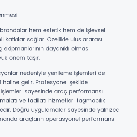
enmesi
n brandalar hem estetik hem de işlevsel
katkılar sağlar. Özellikle uluslararası
ç ekipmanlarının dayanıklı olması
yük önem taşır.
onlar nedeniyle yenileme işlemleri de
 haline gelir. Profesyonel şekilde
 işlemleri sayesinde araç performansı
imalatı ve tadilatı
hizmetleri taşımacılık
ktedir. Doğru uygulamalar sayesinde yalnızca
amanda araçların operasyonel performansı