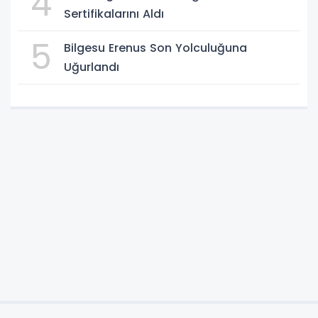
4
Sertifikalarını Aldı
5
Bilgesu Erenus Son Yolculuğuna
Uğurlandı