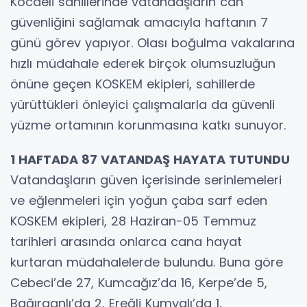
Kocaeli sahillerinde vatandaşların can
güvenliğini sağlamak amacıyla haftanın 7
günü görev yapıyor. Olası boğulma vakalarına
hızlı müdahale ederek birçok olumsuzluğun
önüne geçen KOSKEM ekipleri, sahillerde
yürüttükleri önleyici çalışmalarla da güvenli
yüzme ortamının korunmasına katkı sunuyor.
1 HAFTADA 87 VATANDAŞ HAYATA TUTUNDU
Vatandaşların güven içerisinde serinlemeleri
ve eğlenmeleri için yoğun çaba sarf eden
KOSKEM ekipleri, 28 Haziran-05 Temmuz
tarihleri arasında onlarca cana hayat
kurtaran müdahalelerde bulundu. Buna göre
Cebeci’de 27, Kumcağız’da 16, Kerpe’de 5,
Bağırganlı’da 2, Ereğli Kumyalı’da 1,