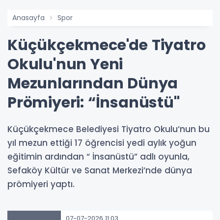
Anasayfa
Spor
Küçükçekmece'de Tiyatro
Okulu'nun Yeni
Mezunlarından Dünya
Prömiyeri: “İnsanüstü"
Küçükçekmece Belediyesi Tiyatro Okulu’nun bu
yıl mezun ettiği 17 öğrencisi yedi aylık yoğun
eğitimin ardından “ İnsanüstü” adlı oyunla,
Sefaköy Kültür ve Sanat Merkezi’nde dünya
prömiyeri yaptı.
07-07-2026 11:03