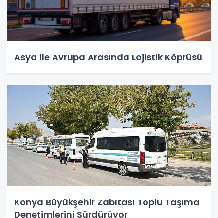
Asya ile Avrupa Arasında Lojistik Köprüsü
Konya Büyükşehir Zabıtası Toplu Taşıma
Denetimlerini Sürdürüyor