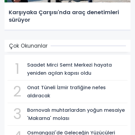
Karşıyaka Çarşısı'nda araç denetimleri
sürüyor
Çok Okunanlar
1
Saadet Mirci Semt Merkezi hayata
yeniden açılan kapısı oldu
2
Onat Tüneli İzmir trafiğine nefes
aldıracak
3
Bornovalı muhtarlardan yoğun mesaiye
'Makarna' molası
Osmangazi'de Geleceğin Yüzücüleri