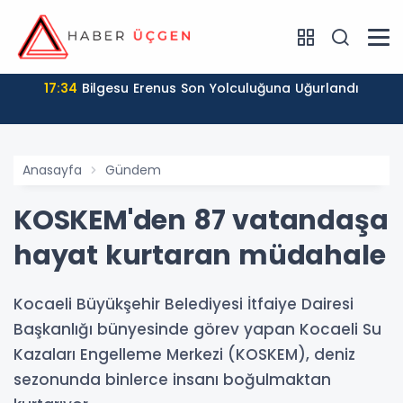
17:34
Bilgesu Erenus Son Yolculuğuna Uğurlandı
Anasayfa
Gündem
KOSKEM'den 87 vatandaşa
hayat kurtaran müdahale
Kocaeli Büyükşehir Belediyesi İtfaiye Dairesi
Başkanlığı bünyesinde görev yapan Kocaeli Su
Kazaları Engelleme Merkezi (KOSKEM), deniz
sezonunda binlerce insanı boğulmaktan