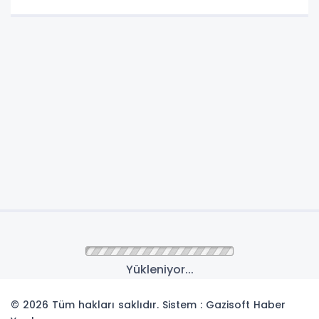
Anasayfa
Gündem
Avcılar’ın tek köpek oyun