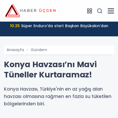
10:25
Süper Enduro'da start Başkan Büyükakın'dan
Anasayfa
Gündem
Konya Havzası’nı Mavi
Tüneller Kurtaramaz!
Konya Havzası, Türkiye'nin en az yağış alan
havzası olmasına rağmen en fazla su tüketilen
bölgelerinden biri.