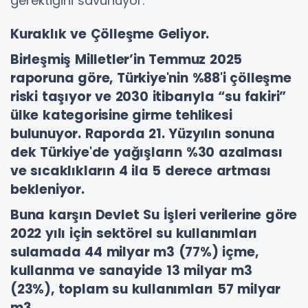
gerektiğini savunuyor.
Kuraklık ve Çölleşme Geliyor.
Birleşmiş Milletler’in Temmuz 2025
raporuna göre, Türkiye'nin %88'i çölleşme
riski taşıyor ve 2030 itibarıyla “su fakiri”
ülke kategorisine girme tehlikesi
bulunuyor. Raporda 21. Yüzyılın sonuna
dek Türkiye'de yağışların %30 azalması
ve sıcaklıkların 4 ila 5 derece artması
bekleniyor.
Buna karşın Devlet Su İşleri verilerine göre
2022 yılı için sektörel su kullanımları
sulamada 44 milyar m3 (77%) içme,
kullanma ve sanayide 13 milyar m3
(23%), toplam su kullanımları 57 milyar
m3.