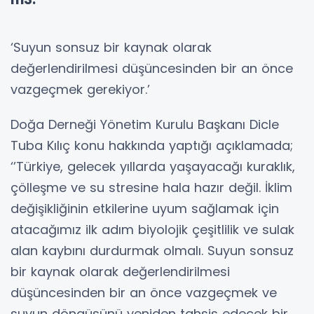
‘Suyun sonsuz bir kaynak olarak
değerlendirilmesi düşüncesinden bir an önce
vazgeçmek gerekiyor.’
Doğa Derneği Yönetim Kurulu Başkanı Dicle
Tuba Kılıç konu hakkında yaptığı açıklamada;
‘’Türkiye, gelecek yıllarda yaşayacağı kuraklık,
çölleşme ve su stresine hala hazır değil. İklim
değişikliğinin etkilerine uyum sağlamak için
atacağımız ilk adım biyolojik çeşitlilik ve sulak
alan kaybını durdurmak olmalı. Suyun sonsuz
bir kaynak olarak değerlendirilmesi
düşüncesinden bir an önce vazgeçmek ve
suyun döngüsünü yeniden tahsis edecek bir