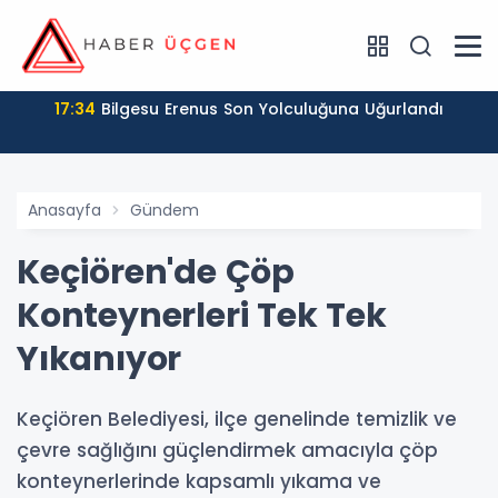
17:34
Bilgesu Erenus Son Yolculuğuna Uğurlandı
Anasayfa
Gündem
Keçiören'de Çöp
Konteynerleri Tek Tek
Yıkanıyor
Keçiören Belediyesi, ilçe genelinde temizlik ve
çevre sağlığını güçlendirmek amacıyla çöp
konteynerlerinde kapsamlı yıkama ve