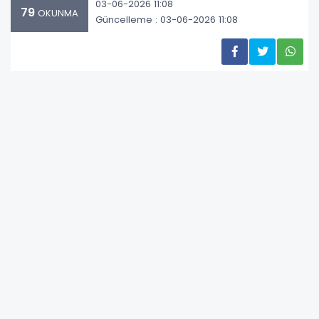
03-06-2026 11:08
79
OKUNMA
Güncelleme : 03-06-2026 11:08
Acıbadem Üniversitesi Tıp Fakültesi