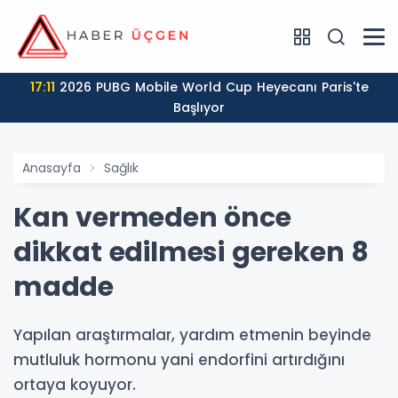
17:11
2026 PUBG Mobile World Cup Heyecanı Paris'te
Başlıyor
Anasayfa
Sağlık
Kan vermeden önce
dikkat edilmesi gereken 8
madde
Yapılan araştırmalar, yardım etmenin beyinde
mutluluk hormonu yani endorfini artırdığını
ortaya koyuyor.