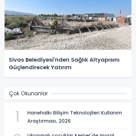
Sivas Belediyesi'nden Sağlık Altyapısını
Güçlendirecek Yatırım
Çok Okunanlar
1
Hanehalkı Bilişim Teknolojileri Kullanım
Araştırması, 2026
Ukraynalı çocuklar Kemer'de moral