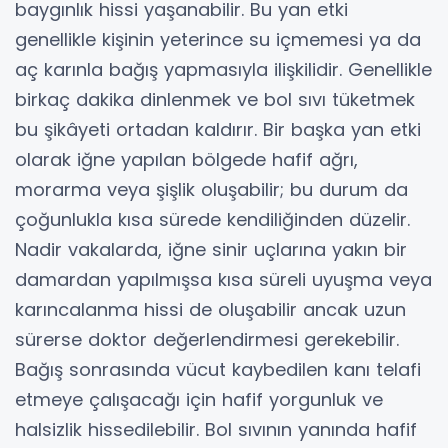
baygınlık hissi yaşanabilir. Bu yan etki
genellikle kişinin yeterince su içmemesi ya da
aç karınla bağış yapmasıyla ilişkilidir. Genellikle
birkaç dakika dinlenmek ve bol sıvı tüketmek
bu şikâyeti ortadan kaldırır. Bir başka yan etki
olarak iğne yapılan bölgede hafif ağrı,
morarma veya şişlik oluşabilir; bu durum da
çoğunlukla kısa sürede kendiliğinden düzelir.
Nadir vakalarda, iğne sinir uçlarına yakın bir
damardan yapılmışsa kısa süreli uyuşma veya
karıncalanma hissi de oluşabilir ancak uzun
sürerse doktor değerlendirmesi gerekebilir.
Bağış sonrasında vücut kaybedilen kanı telafi
etmeye çalışacağı için hafif yorgunluk ve
halsizlik hissedilebilir. Bol sıvının yanında hafif