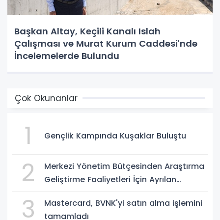
Başkan Altay, Keçili Kanalı Islah
Çalışması ve Murat Kurum Caddesi'nde
İncelemelerde Bulundu
Çok Okunanlar
1
Gençlik Kampında Kuşaklar Buluştu
2
Merkezi Yönetim Bütçesinden Araştırma
Geliştirme Faaliyetleri İçin Ayrılan
Ödenek ve Harcamalar, 2026
3
Mastercard, BVNK'yi satın alma işlemini
tamamladı