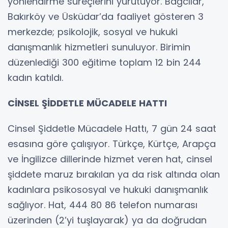
yönlendirme süreçlerini yürütüyor. Bağcılar,
Bakırköy ve Üsküdar’da faaliyet gösteren 3
merkezde; psikolojik, sosyal ve hukuki
danışmanlık hizmetleri sunuluyor. Birimin
düzenlediği 300 eğitime toplam 12 bin 244
kadın katıldı.
CİNSEL ŞİDDETLE MÜCADELE HATTI
Cinsel Şiddetle Mücadele Hattı, 7 gün 24 saat
esasına göre çalışıyor. Türkçe, Kürtçe, Arapça
ve İngilizce dillerinde hizmet veren hat, cinsel
şiddete maruz bırakılan ya da risk altında olan
kadınlara psikososyal ve hukuki danışmanlık
sağlıyor. Hat, 444 80 86 telefon numarası
üzerinden (2’yi tuşlayarak) ya da doğrudan