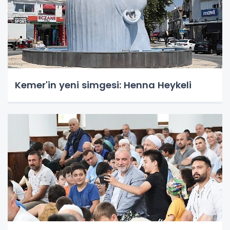
Kemer'in yeni simgesi: Henna Heykeli