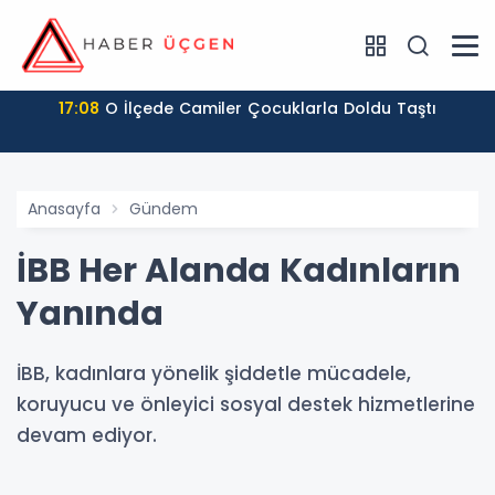
17:08
O İlçede Camiler Çocuklarla Doldu Taştı
Anasayfa
Gündem
İBB Her Alanda Kadınların
Yanında
İBB, kadınlara yönelik şiddetle mücadele,
koruyucu ve önleyici sosyal destek hizmetlerine
devam ediyor.