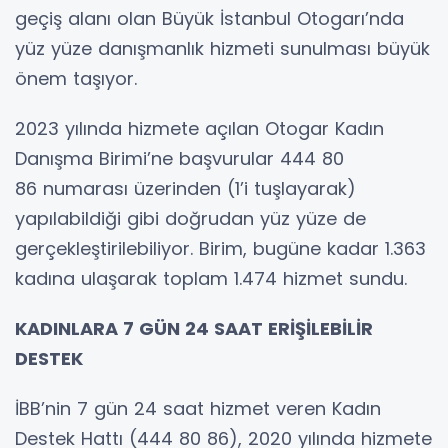
geçiş alanı olan Büyük İstanbul Otogarı’nda
yüz yüze danışmanlık hizmeti sunulması büyük
önem taşıyor.
2023 yılında hizmete açılan Otogar Kadın
Danışma Birimi’ne başvurular 444 80
86 numarası üzerinden (1’i tuşlayarak)
yapılabildiği gibi doğrudan yüz yüze de
gerçekleştirilebiliyor. Birim, bugüne kadar 1.363
kadına ulaşarak toplam 1.474 hizmet sundu.
KADINLARA 7 GÜN 24 SAAT ERİŞİLEBİLİR
DESTEK
İBB’nin 7 gün 24 saat hizmet veren Kadın
Destek Hattı (444 80 86), 2020 yılında hizmete