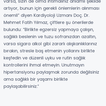
varsa, sizin de olma ihtimaliniz anlamlı şekilde
artıyor, bunun için gerekli önlemlerin alınması
önemli” diyen Kardiyoloji Uzmanı Doç. Dr.
Mehmet Fatih Yılmaz, çiftlere şu önerilerde
bulundu: “Birlikte egzersiz yapmaya çalışın,
sağlıklı beslenin ve tuzu sofranızdan azaltın,
varsa sigara alkol gibi zararlı alışkanlıklarınız
bırakın, stresle baş etmenin yollarını birlikte
keşfedin ve düzenli uyku ve rutin sağlık
kontrollerini ihmal etmeyin. Unutmayın
hipertansiyonu paylaşmak zorunda değilsiniz
ama sağlıklı bir yaşamı birlikte
paylaşabilirsiniz.”