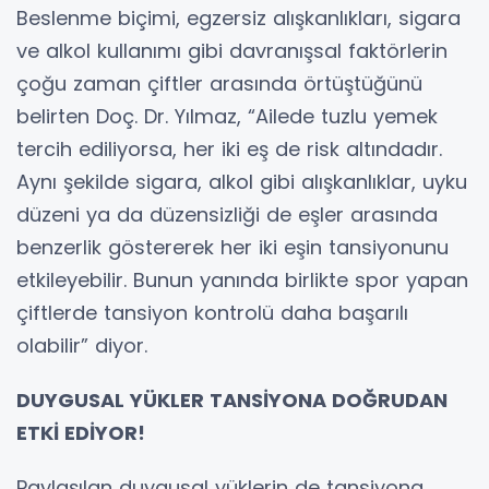
Beslenme biçimi, egzersiz alışkanlıkları, sigara
ve alkol kullanımı gibi davranışsal faktörlerin
çoğu zaman çiftler arasında örtüştüğünü
belirten Doç. Dr. Yılmaz, “Ailede tuzlu yemek
tercih ediliyorsa, her iki eş de risk altındadır.
Aynı şekilde sigara, alkol gibi alışkanlıklar, uyku
düzeni ya da düzensizliği de eşler arasında
benzerlik göstererek her iki eşin tansiyonunu
etkileyebilir. Bunun yanında birlikte spor yapan
çiftlerde tansiyon kontrolü daha başarılı
olabilir” diyor.
DUYGUSAL YÜKLER TANSİYONA DOĞRUDAN
ETKİ EDİYOR!
Paylaşılan duygusal yüklerin de tansiyona