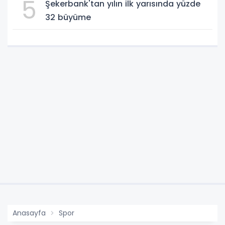
5
Şekerbank'tan yılın ilk yarısında yüzde
32 büyüme
Anasayfa
Spor