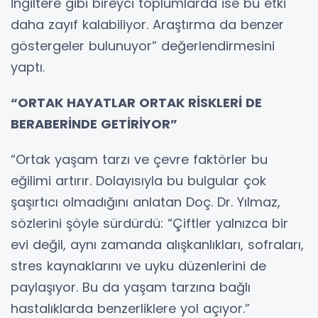
İngiltere gibi bireyci toplumlarda ise bu etki
daha zayıf kalabiliyor. Araştırma da benzer
göstergeler bulunuyor” değerlendirmesini
yaptı.
“ORTAK HAYATLAR ORTAK RİSKLERİ DE
BERABERİNDE GETİRİYOR”
“Ortak yaşam tarzı ve çevre faktörler bu
eğilimi artırır. Dolayısıyla bu bulgular çok
şaşırtıcı olmadığını anlatan Doç. Dr. Yılmaz,
sözlerini şöyle sürdürdü: “Çiftler yalnızca bir
evi değil, aynı zamanda alışkanlıkları, sofraları,
stres kaynaklarını ve uyku düzenlerini de
paylaşıyor. Bu da yaşam tarzına bağlı
hastalıklarda benzerliklere yol açıyor.”