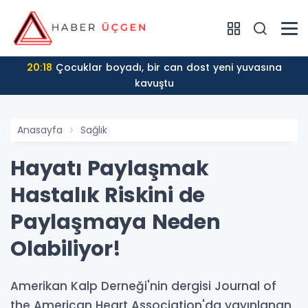
20:18
Çocuklar boyadı, bir can dost yeni yuvasına
kavuştu
Anasayfa
Sağlık
Hayatı Paylaşmak
Hastalık Riskini de
Paylaşmaya Neden
Olabiliyor!
Amerikan Kalp Derneği'nin dergisi Journal of
the American Heart Association'da yayınlanan