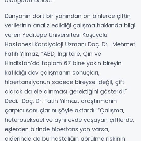
olduğunu anlattı.
Dünyanın dört bir yanından on binlerce çiftin
verilerinin analiz edildiği çalışma hakkında bilgi
veren Yeditepe Üniversitesi Koşuyolu
Hastanesi Kardiyoloji Uzmanı Doç. Dr. Mehmet
Fatih Yılmaz, “ABD, İngiltere, Çin ve
Hindistan’da toplam 67 bine yakın bireyin
katıldığı dev çalışmanın sonuçları,
hipertansiyonun sadece bireysel değil, çift
olarak da ele alınması gerektiğini gösterdi.”
Dedi. Doç. Dr. Fatih Yılmaz, araştırmanın
çarpıcı sonuçlarını şöyle aktardı: “Çalışma,
heteroseksüel ve aynı evde yaşayan çiftlerde,
eşlerden birinde hipertansiyon varsa,
diğerinde de bu hastalığın görülme riskinin