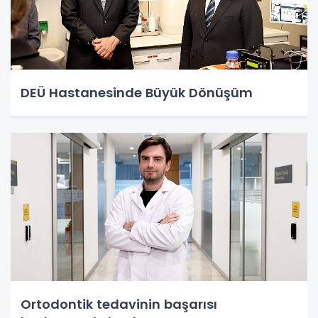
DEÜ Hastanesinde Büyük Dönüşüm
Ortodontik tedavinin başarısı