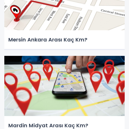
Mersin Ankara Arası Kaç Km?
Mardin Midyat Arası Kaç Km?