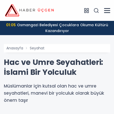
01:05
Osmangazi Belediyesi Çocuklara Okuma Kültürü
Kazandırıyor
Anasayfa
Seyahat
Hac ve Umre Seyahatleri:
İslami Bir Yolculuk
Müslümanlar için kutsal olan hac ve umre
seyahatleri, manevi bir yolculuk olarak büyük
önem taşır