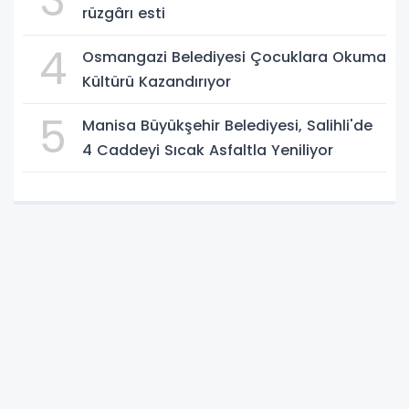
3
rüzgârı esti
4
Osmangazi Belediyesi Çocuklara Okuma
Kültürü Kazandırıyor
5
Manisa Büyükşehir Belediyesi, Salihli'de
4 Caddeyi Sıcak Asfaltla Yeniliyor