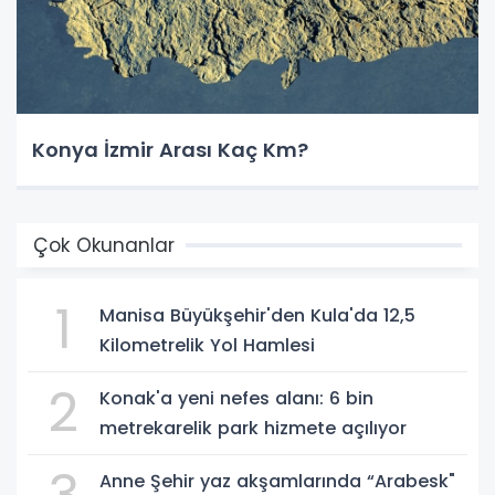
Konya İzmir Arası Kaç Km?
Çok Okunanlar
1
Manisa Büyükşehir'den Kula'da 12,5
Kilometrelik Yol Hamlesi
2
Konak'a yeni nefes alanı: 6 bin
metrekarelik park hizmete açılıyor
Anne Şehir yaz akşamlarında “Arabesk"