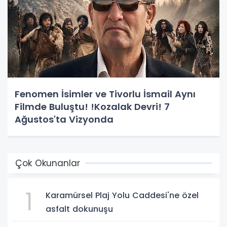
Fenomen İsimler ve Tivorlu İsmail Aynı
Filmde Buluştu! !Kozalak Devri! 7
Ağustos'ta Vizyonda
Çok Okunanlar
1
Karamürsel Plaj Yolu Caddesi'ne özel
asfalt dokunuşu