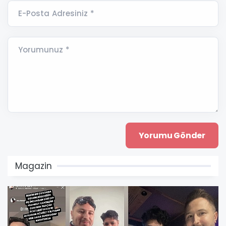
E-Posta Adresiniz *
Yorumunuz *
Magazin