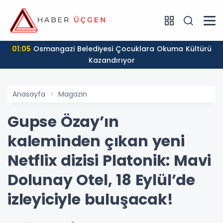
01:05
Osmangazi Belediyesi Çocuklara Okuma Kültürü
Kazandırıyor
Anasayfa
Magazin
Gupse Özay’ın
kaleminden çıkan yeni
Netflix dizisi Platonik: Mavi
Dolunay Otel, 18 Eylül’de
izleyiciyle buluşacak!