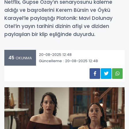
Netflix, Gupse Özay’ın senaryosunu kaleme
aldığı ve başrollerini Kerem Bürsin ve Öykü
Karayel’le paylaştığı Platonik: Mavi Dolunay
Otel’in yayın tarihini dizinin afişi ve diziden
paylaşılan bir klip eşliğinde duyurdu.
20-08-2025 12:48
45
OKUNMA
Güncelleme : 20-08-2025 12:48