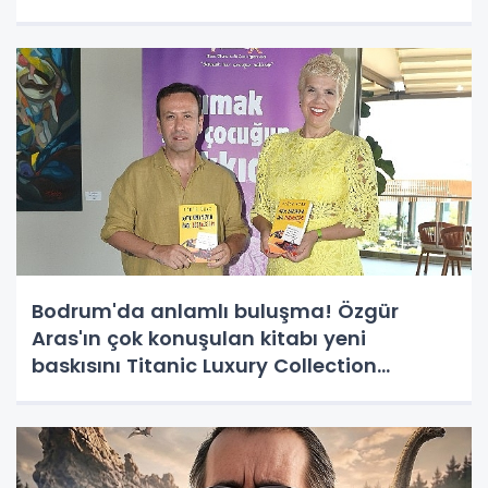
Bodrum'da anlamlı buluşma! Özgür
Aras'ın çok konuşulan kitabı yeni
baskısını Titanic Luxury Collection
Bodrum'da kutladı