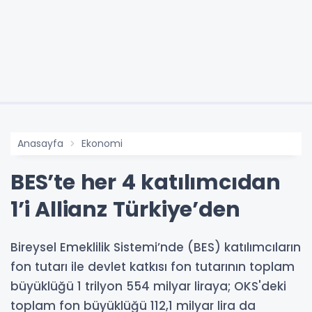
Anasayfa
Ekonomi
BES’te her 4 katılımcıdan
1’i Allianz Türkiye’den
Bireysel Emeklilik Sistemi’nde (BES) katılımcıların
fon tutarı ile devlet katkısı fon tutarının toplam
büyüklüğü 1 trilyon 554 milyar liraya; OKS'deki
toplam fon büyüklüğü 112,1 milyar lira da