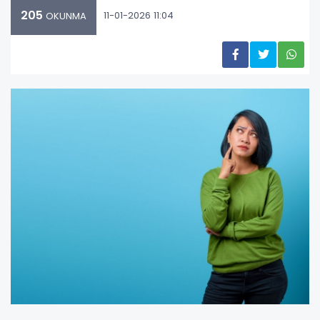
205
11-01-2026 11:04
OKUNMA