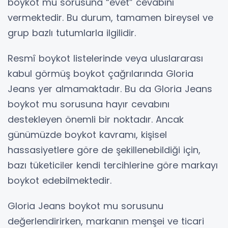
boykot mu sorusuna “evet” cevabını
vermektedir. Bu durum, tamamen bireysel ve
grup bazlı tutumlarla ilgilidir.
Resmî boykot listelerinde veya uluslararası
kabul görmüş boykot çağrılarında Gloria
Jeans yer almamaktadır. Bu da Gloria Jeans
boykot mu sorusuna hayır cevabını
destekleyen önemli bir noktadır. Ancak
günümüzde boykot kavramı, kişisel
hassasiyetlere göre de şekillenebildiği için,
bazı tüketiciler kendi tercihlerine göre markayı
boykot edebilmektedir.
Gloria Jeans boykot mu sorusunu
değerlendirirken, markanın menşei ve ticari