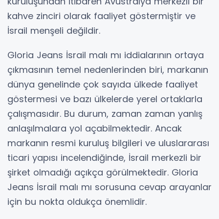
kuruluşundan itibaren Avustralya merkezli bir
kahve zinciri olarak faaliyet göstermiştir ve
İsrail menşeli değildir.
Gloria Jeans İsrail malı mı iddialarının ortaya
çıkmasının temel nedenlerinden biri, markanın
dünya genelinde çok sayıda ülkede faaliyet
göstermesi ve bazı ülkelerde yerel ortaklarla
çalışmasıdır. Bu durum, zaman zaman yanlış
anlaşılmalara yol açabilmektedir. Ancak
markanın resmi kuruluş bilgileri ve uluslararası
ticari yapısı incelendiğinde, İsrail merkezli bir
şirket olmadığı açıkça görülmektedir. Gloria
Jeans İsrail malı mı sorusuna cevap arayanlar
için bu nokta oldukça önemlidir.