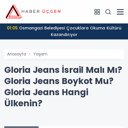
01:05
Osmangazi Belediyesi Çocuklara Okuma Kültürü
Kazandırıyor
Anasayfa
Yaşam
Gloria Jeans İsrail Malı Mı?
Gloria Jeans Boykot Mu?
Gloria Jeans Hangi
Ülkenin?