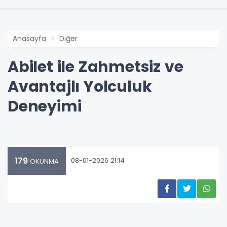
Anasayfa
Diğer
Abilet ile Zahmetsiz ve
Avantajlı Yolculuk
Deneyimi
179
08-01-2026 21:14
OKUNMA