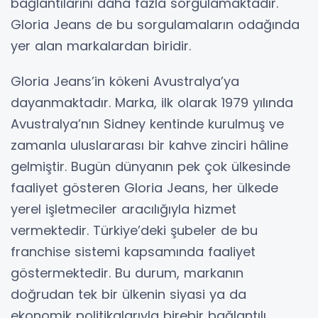
bağlantılarını daha fazla sorgulamaktadır.
Gloria Jeans de bu sorgulamaların odağında
yer alan markalardan biridir.
Gloria Jeans’in kökeni Avustralya’ya
dayanmaktadır. Marka, ilk olarak 1979 yılında
Avustralya’nın Sidney kentinde kurulmuş ve
zamanla uluslararası bir kahve zinciri hâline
gelmiştir. Bugün dünyanın pek çok ülkesinde
faaliyet gösteren Gloria Jeans, her ülkede
yerel işletmeciler aracılığıyla hizmet
vermektedir. Türkiye’deki şubeler de bu
franchise sistemi kapsamında faaliyet
göstermektedir. Bu durum, markanın
doğrudan tek bir ülkenin siyasi ya da
ekonomik politikalarıyla birebir bağlantılı