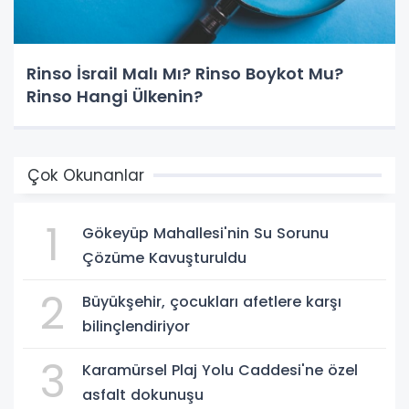
Rinso İsrail Malı Mı? Rinso Boykot Mu?
Rinso Hangi Ülkenin?
Çok Okunanlar
1
Gökeyüp Mahallesi'nin Su Sorunu
Çözüme Kavuşturuldu
2
Büyükşehir, çocukları afetlere karşı
bilinçlendiriyor
3
Karamürsel Plaj Yolu Caddesi'ne özel
asfalt dokunuşu