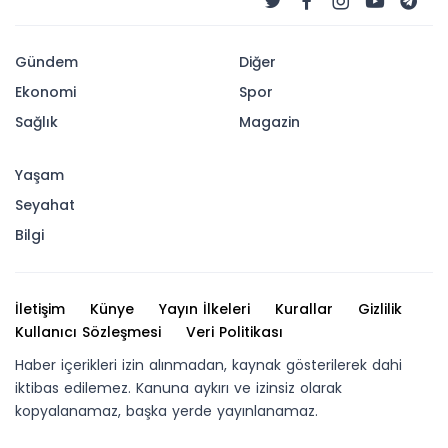
Gündem
Diğer
Ekonomi
Spor
Sağlık
Magazin
Yaşam
Seyahat
Bilgi
İletişim
Künye
Yayın İlkeleri
Kurallar
Gizlilik
Kullanıcı Sözleşmesi
Veri Politikası
Haber içerikleri izin alınmadan, kaynak gösterilerek dahi
iktibas edilemez. Kanuna aykırı ve izinsiz olarak
kopyalanamaz, başka yerde yayınlanamaz.