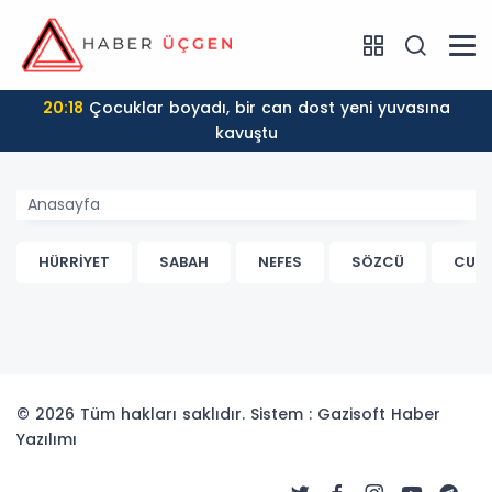
20:18
Çocuklar boyadı, bir can dost yeni yuvasına
kavuştu
Anasayfa
HÜRRİYET
SABAH
NEFES
SÖZCÜ
CUM
© 2026 Tüm hakları saklıdır. Sistem : Gazisoft
Haber
Yazılımı