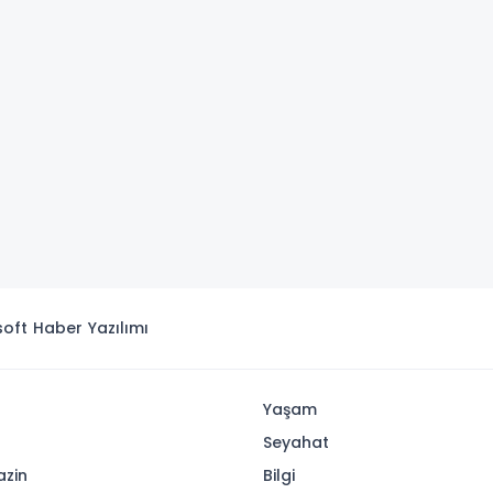
isoft
Haber Yazılımı
r
Yaşam
Seyahat
zin
Bilgi