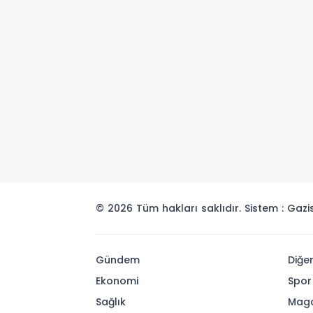
© 2026 Tüm hakları saklıdır. Sistem : Gaz
Gündem
Diğe
Ekonomi
Spor
Sağlık
Maga