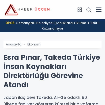
01:05
Osmangazi Belediyesi Çocuklara Okuma Kültürü
Kazandırıyor
Anasayfa
Ekonomi
Esra Pınar, Takeda Türkiye
İnsan Kaynakları
Direktörlüğü Görevine
Atandı
Japon ilaç devi Takeda, Ar-Ge odaklı, 80
ülkede faaliyet gösteren küresel bir biyofarma