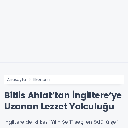
Anasayfa
Ekonomi
Bitlis Ahlat’tan İngiltere’ye
Uzanan Lezzet Yolculuğu
İngiltere’de iki kez “Yılın Şefi” seçilen ödüllü şef