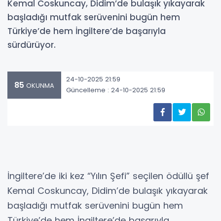
Kemal Coskuncay, Didim’de bulaşık yıkayarak
başladığı mutfak serüvenini bugün hem
Türkiye’de hem İngiltere’de başarıyla
sürdürüyor.
24-10-2025 21:59
85
OKUNMA
Güncelleme : 24-10-2025 21:59