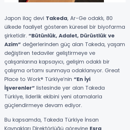
Japon ilaç devi
Takeda
, Ar-Ge odaklı, 80
ülkede faaliyet gösteren küresel bir biyofarma
şirketidir.
“Bütünlük, Adalet, Dürüstlük ve
Azim”
değerlerinden güç alan Takeda, yaşam
değiştiren tedaviler geliştirmeye ve
çalışanlarına kapsayıcı, gelişim odaklı bir
çalışma ortamı sunmaya odaklanıyor. Great
Place to Work® Türkiye’nin
“En İyi
İşverenler”
listesinde yer alan Takeda
Türkiye, liderlik ekibini yeni atamalarla
güçlendirmeye devam ediyor.
Bu kapsamda, Takeda Türkiye İnsan
Kaynakları Direktörlüğü görevine
Esra