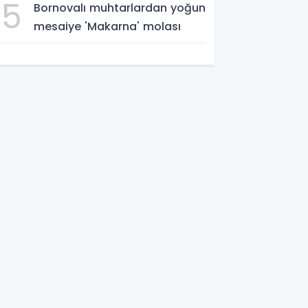
5
Bornovalı muhtarlardan yoğun
mesaiye 'Makarna' molası