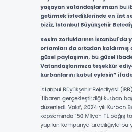
yaşayan vatandaşlarımızın bu ib
getirmek istediklerinde en üst 
biziz, İstanbul Büyükşehir Belediy
Kesim zorluklarının İstanbul'da ya
ortamları da ortadan kaldırmış ol
güzel paylaşımın, bu güzel ibad
Vatandaşlarımıza teşekkür ediy
kurbanlarını kabul eylesin” ifadel
İstanbul Büyükşehir Belediyesi (İBB
itibaren gerçekleştirdiği kurban b
düzenledi. Vakıf, 2024 yılı Kurba
kapsamında 150 Milyon TL bağış top
yapılan kampanya aracılığıyla bu y