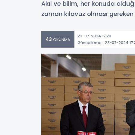
Akıl ve bilim, her konuda oldu
zaman kılavuz olması gereken pr
23-07-2024 17:28
43
OKUNMA
Güncelleme : 23-07-2024 17: