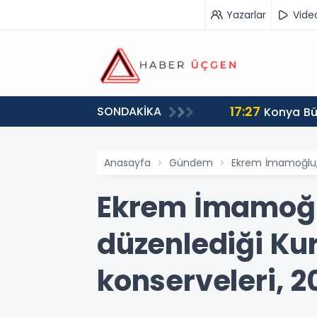
Yazarlar
Vide
17:27
SONDAKİKA
Konya Bü
Anasayfa
Gündem
Ekrem İmamoğlu, İ
Ekrem İmamoğlu
düzenlediği Ku
konserveleri, 2