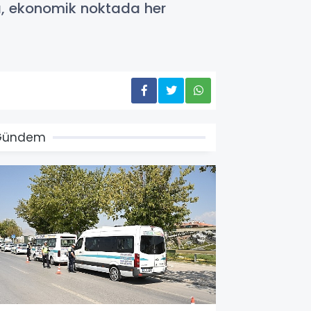
da, ekonomik noktada her
Gündem