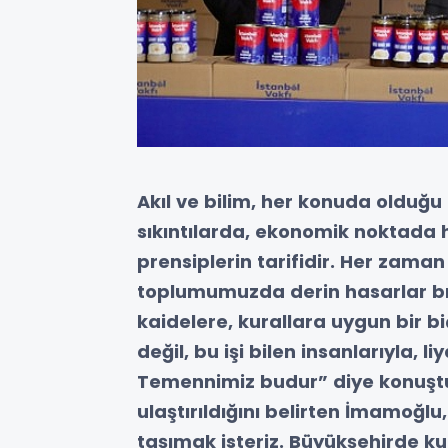
Akıl ve bilim, her konuda olduğu
sıkıntılarda, ekonomik noktada
prensiplerin tarifidir. Her zaman
toplumumuzda derin hasarlar bı
kaidelere, kurallara uygun bir bi
değil, bu işi bilen insanlarıyla, li
Temennimiz budur” diye konuştu.
ulaştırıldığını belirten İmamoğl
taşımak isteriz. Büyükşehirde k