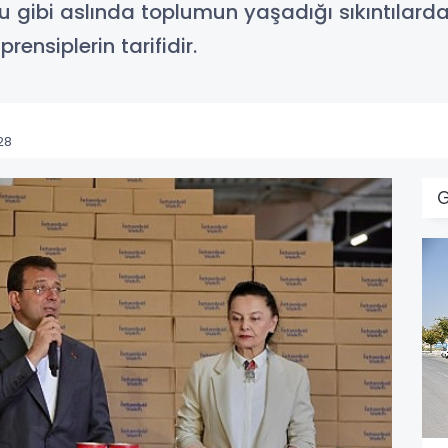
ğu gibi aslında toplumun yaşadığı sıkıntılar
ensiplerin tarifidir.
28