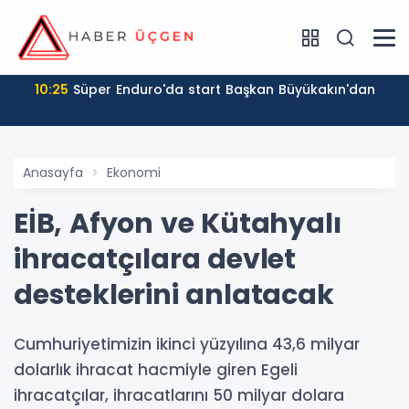
10:25
Süper Enduro'da start Başkan Büyükakın'dan
Anasayfa
Ekonomi
EİB, Afyon ve Kütahyalı
ihracatçılara devlet
desteklerini anlatacak
Cumhuriyetimizin ikinci yüzyılına 43,6 milyar
dolarlık ihracat hacmiyle giren Egeli
ihracatçılar, ihracatlarını 50 milyar dolara