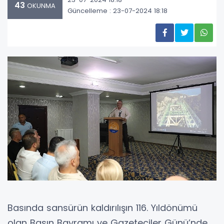
43
OKUNMA
Güncelleme : 23-07-2024 18:18
Basında sansürün kaldırılışın 116. Yıldönümü
olan Basın Bayramı ve Gazeteciler Günü’nde