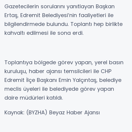
Gazetecilerin sorularını yanıtlayan Başkan
Ertaş, Edremit Belediyesi’nin faaliyetleri ile
bilgilendirmede bulundu. Toplantı hep birlikte
kahvaltı edilmesi ile sona erdi.
Toplantıya bölgede görev yapan, yerel basın
kuruluşu, haber ajansı temsilcileri ile CHP
Edremit İlçe Başkanı Emin Yalçıntaş, belediye
meclis üyeleri ile belediyede görev yapan
daire müdürleri katıldı.
Kaynak: (BYZHA) Beyaz Haber Ajansı