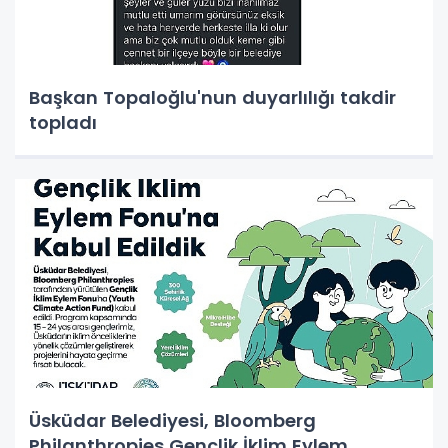
Başkan Topaloğlu'nun duyarlılığı takdir
topladı
Üsküdar Belediyesi, Bloomberg
Philanthropies Gençlik İklim Eylem