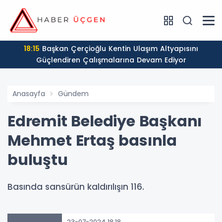
18:15
Başkan Çerçioğlu Kentin Ulaşım Altyapısını
Güçlendiren Çalışmalarına Devam Ediyor
Anasayfa
Gündem
Edremit Belediye Başkanı
Mehmet Ertaş basınla
buluştu
Basında sansürün kaldırılışın 116.
23-07-2024 18:18