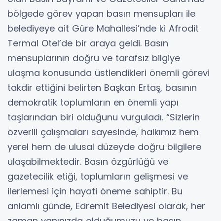
bölgede görev yapan basın mensupları ile
belediyeye ait Güre Mahallesi’nde ki Afrodit
Termal Otel’de bir araya geldi. Basın
mensuplarının doğru ve tarafsız bilgiye
ulaşma konusunda üstlendikleri önemli görevi
takdir ettiğini belirten Başkan Ertaş, basının
demokratik toplumların en önemli yapı
taşlarından biri olduğunu vurguladı. “Sizlerin
özverili çalışmaları sayesinde, halkımız hem
yerel hem de ulusal düzeyde doğru bilgilere
ulaşabilmektedir. Basın özgürlüğü ve
gazetecilik etiği, toplumların gelişmesi ve
ilerlemesi için hayati öneme sahiptir. Bu
anlamlı günde, Edremit Belediyesi olarak, her
zaman yanınızda olduğumuzu ve basın