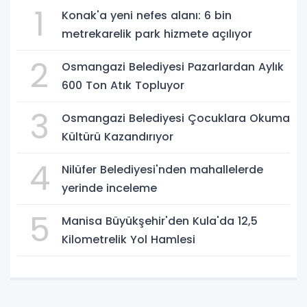
1
Konak'a yeni nefes alanı: 6 bin
metrekarelik park hizmete açılıyor
2
Osmangazi Belediyesi Pazarlardan Aylık
600 Ton Atık Topluyor
3
Osmangazi Belediyesi Çocuklara Okuma
Kültürü Kazandırıyor
4
Nilüfer Belediyesi'nden mahallelerde
yerinde inceleme
5
Manisa Büyükşehir'den Kula'da 12,5
Kilometrelik Yol Hamlesi