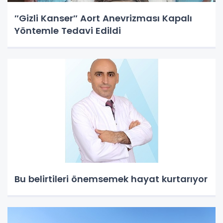
″Gizli Kanser″ Aort Anevrizması Kapalı
Yöntemle Tedavi Edildi
Bu belirtileri önemsemek hayat kurtarıyor