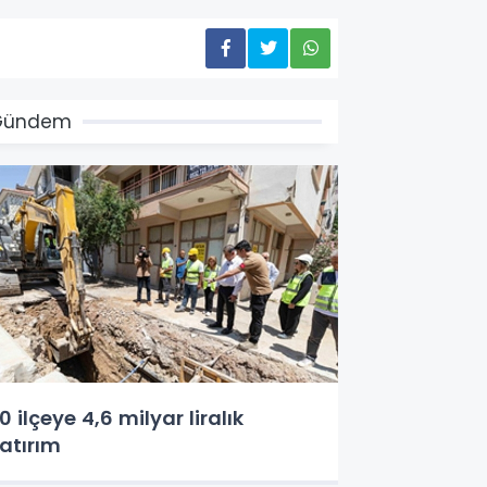
Gündem
0 ilçeye 4,6 milyar liralık
atırım