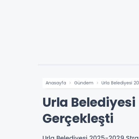
Anasayfa
Gündem
Urla Belediyesi 2
Urla Belediyesi
Gerçekleşti
Urla Belediyesi 2025-2029 Strate