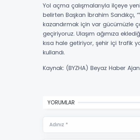
Yol açma çalışmalarıyla ilçeye yen
belirten Başkan İbrahim Sandıkçı, “Y
kazandırmak için var gücümüzle ça
geçiriyoruz. Ulaşım ağımıza ekledi
kısa hale getiriyor, şehir içi trafik
kullandı.
Kaynak: (BYZHA) Beyaz Haber Ajan
YORUMLAR
Adınız *