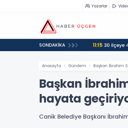
Yazarlar
Vide
11:15
SONDAKİKA
yor
30 ilçeye 4
Anasayfa
Gündem
Başkan İbrahim S
Başkan İbrahim
hayata geçiriy
Canik Belediye Başkanı İbrahim