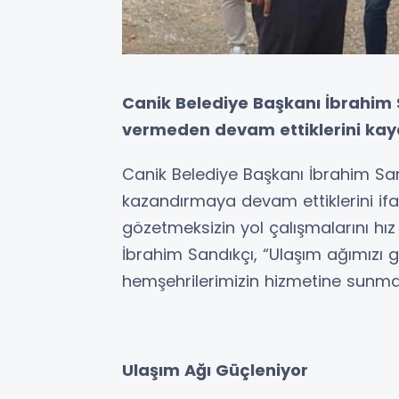
Canik Belediye Başkanı İbrahim 
vermeden devam ettiklerini kayd
Canik Belediye Başkanı İbrahim Sand
kazandırmaya devam ettiklerini ifa
gözetmeksizin yol çalışmalarını hı
İbrahim Sandıkçı, “Ulaşım ağımızı g
hemşehrilerimizin hizmetine sunm
Ulaşım Ağı Güçleniyor