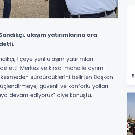
Sandıkçı, ulaşım yatırımlarına ara
etti.
ıkçı, ilçeye yeni ulaşım yatırımları
de etti. Merkez ve kırsal mahalle ayrımı
S
z kesmeden sürdürdüklerini belirten Başkan
üçlendirmeye, güvenli ve konforlu yolları
aya devam ediyoruz” diye konuştu.