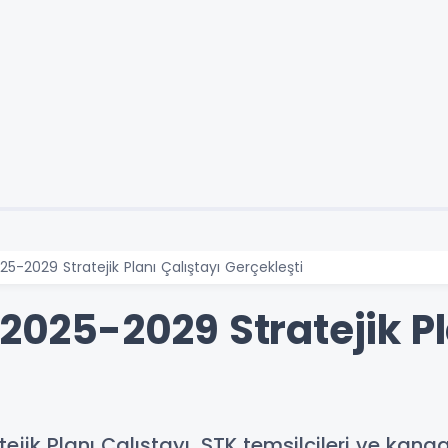
025-2029 Stratejik Planı Çalıştayı Gerçekleşti
 2025-2029 Stratejik Pl
jik Planı Çalıştayı, STK temsilcileri ve kanaat