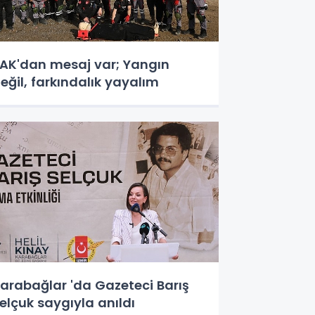
AK'dan mesaj var; Yangın
eğil, farkındalık yayalım
arabağlar 'da Gazeteci Barış
elçuk saygıyla anıldı