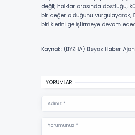
değil; halklar arasında dostluğu, k
bir değer olduğunu vurgulayarak, Di
birliklerini geliştirmeye devam edecek
Kaynak: (BYZHA) Beyaz Haber Ajan
YORUMLAR
Adınız *
Yorumunuz *