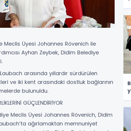
e Meclis Üyesi Johannes Rövenich ile
dımcısı Ayhan Zeybek, Didim Belediye
.
e Laubach arasında yıllardır sürdürülen
rlikleri ve iki kent arasındaki dostluk bağlarının
B
y
rmelerde bulunuldu.
İRLİKLERİNİ GÜÇLENDİRİYOR
iye Meclis Üyesi Johannes Rövenich, Didim
 Laubach’ta ağırlamaktan memnuniyet