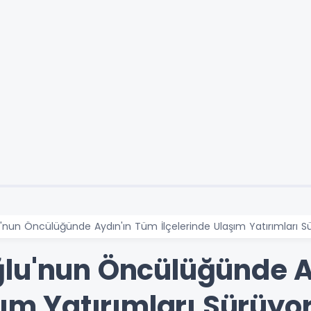
'nun Öncülüğünde Aydın'ın Tüm İlçelerinde Ulaşım Yatırımları S
ğlu'nun Öncülüğünde A
şım Yatırımları Sürüyo