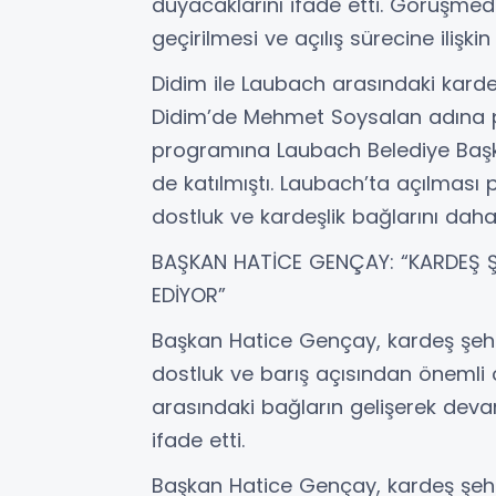
duyacaklarını ifade etti. Görüşmed
geçirilmesi ve açılış sürecine ilişki
Didim ile Laubach arasındaki karde
Didim’de Mehmet Soysalan adına park
programına Laubach Belediye Başk
de katılmıştı. Laubach’ta açılması p
dostluk ve kardeşlik bağlarını dah
BAŞKAN HATİCE GENÇAY: “KARDEŞ ŞE
EDİYOR”
Başkan Hatice Gençay, kardeş şehir 
dostluk ve barış açısından önemli 
arasındaki bağların gelişerek de
ifade etti.
Başkan Hatice Gençay, kardeş şehir 