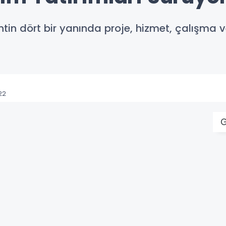
n dört bir yanında proje, hizmet, çalışma ve 
22