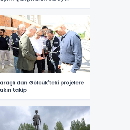
araçlı'dan Gölcük'teki projelere
akın takip