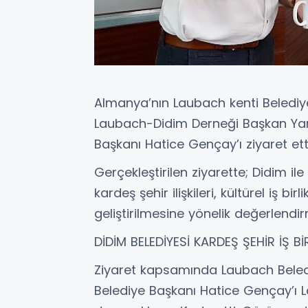
Almanya’nın Laubach kenti Belediy
Laubach-Didim Derneği Başkan Yar
Başkanı Hatice Gençay’ı ziyaret etti
Gerçekleştirilen ziyarette; Didim il
kardeş şehir ilişkileri, kültürel iş bi
geliştirilmesine yönelik değerlendi
DİDİM BELEDİYESİ KARDEŞ ŞEHİR İŞ B
Ziyaret kapsamında Laubach Beled
Belediye Başkanı Hatice Gençay’ı