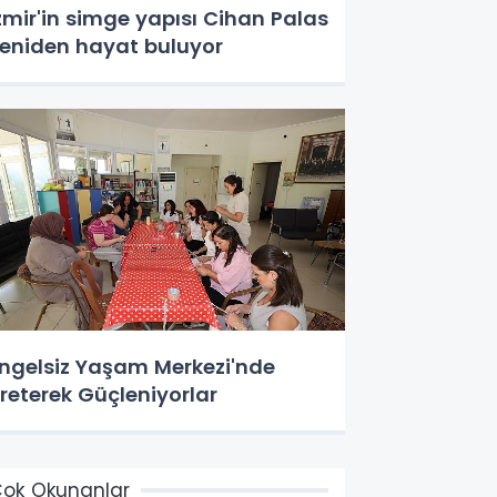
zmir'in simge yapısı Cihan Palas
eniden hayat buluyor
ngelsiz Yaşam Merkezi'nde
reterek Güçleniyorlar
ok Okunanlar