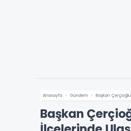
Anasayfa
Gündem
Başkan Çerçioğlu
Başkan Çerçio
İlçelerinde Ula