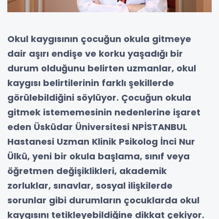
Okul kaygısının çocuğun okula gitmeye
dair aşırı endişe ve korku yaşadığı bir
durum olduğunu belirten uzmanlar, okul
kaygısı belirtilerinin farklı şekillerde
görülebildiğini söylüyor. Çocuğun okula
gitmek istememesinin nedenlerine işaret
eden Üsküdar Üniversitesi NPİSTANBUL
Hastanesi Uzman Klinik Psikolog İnci Nur
Ülkü, yeni bir okula başlama, sınıf veya
öğretmen değişiklikleri, akademik
zorluklar, sınavlar, sosyal ilişkilerde
sorunlar gibi durumların çocuklarda okul
kaygısını tetikleyebildiğine dikkat çekiyor.