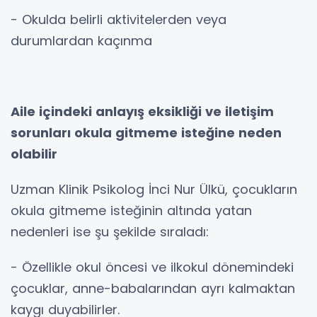
- Okulda belirli aktivitelerden veya
durumlardan kaçınma
Aile içindeki anlayış eksikliği ve iletişim
sorunları okula gitmeme isteğine neden
olabilir
Uzman Klinik Psikolog İnci Nur Ülkü, çocukların
okula gitmeme isteğinin altında yatan
nedenleri ise şu şekilde sıraladı:
- Özellikle okul öncesi ve ilkokul dönemindeki
çocuklar, anne-babalarından ayrı kalmaktan
kaygı duyabilirler.