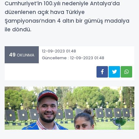
Cumhuriyet’in 100.yılı nedeniyle Antalya’da
düzenlenen açık hava Türkiye
Şampiyonası’ndan 4 altın bir gümüş madalya
ile döndü.
12-09-2023 01:48
49
OKUNMA
Güncelleme : 12-09-2023 01:48