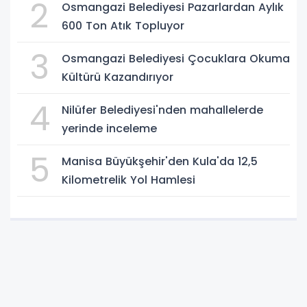
2
Osmangazi Belediyesi Pazarlardan Aylık
600 Ton Atık Topluyor
3
Osmangazi Belediyesi Çocuklara Okuma
Kültürü Kazandırıyor
4
Nilüfer Belediyesi'nden mahallelerde
yerinde inceleme
5
Manisa Büyükşehir'den Kula'da 12,5
Kilometrelik Yol Hamlesi