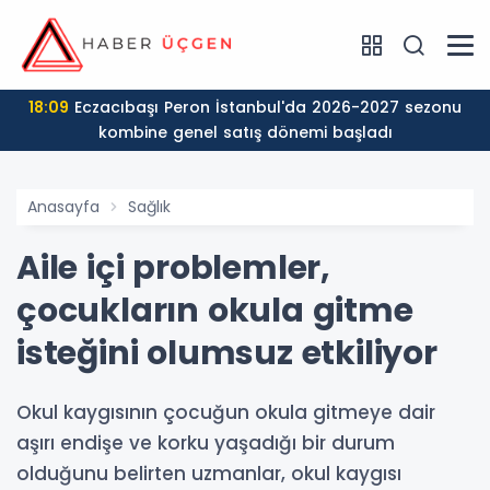
18:09
Eczacıbaşı Peron İstanbul'da 2026-2027 sezonu
kombine genel satış dönemi başladı
Anasayfa
Sağlık
Aile içi problemler,
çocukların okula gitme
isteğini olumsuz etkiliyor
Okul kaygısının çocuğun okula gitmeye dair
aşırı endişe ve korku yaşadığı bir durum
olduğunu belirten uzmanlar, okul kaygısı