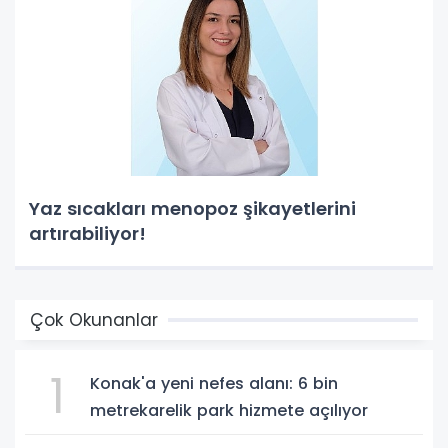
Yaz sıcakları menopoz şikayetlerini
artırabiliyor!
Çok Okunanlar
1
Konak'a yeni nefes alanı: 6 bin
metrekarelik park hizmete açılıyor