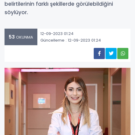
belirtilerinin farklı şekillerde görülebildiğini
söylüyor.
12-09-2023 01:24
53
OKUNMA
Güncelleme : 12-09-2023 01:24