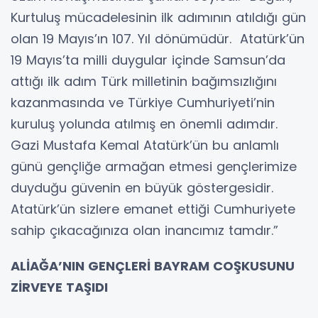
Kurtuluş mücadelesinin ilk adımının atıldığı gün
olan 19 Mayıs’ın 107. Yıl dönümüdür. Atatürk’ün
19 Mayıs’ta milli duygular içinde Samsun’da
attığı ilk adım Türk milletinin bağımsızlığını
kazanmasında ve Türkiye Cumhuriyeti’nin
kuruluş yolunda atılmış en önemli adımdır.
Gazi Mustafa Kemal Atatürk’ün bu anlamlı
günü gençliğe armağan etmesi gençlerimize
duyduğu güvenin en büyük göstergesidir.
Atatürk’ün sizlere emanet ettiği Cumhuriyete
sahip çıkacağınıza olan inancımız tamdır.”
ALİAĞA’NIN GENÇLERİ BAYRAM COŞKUSUNU
ZİRVEYE TAŞIDI