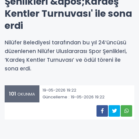
Şenlikleri &apos;Kardeş
Kentler Turnuvası' ile sona
erdi
Nilüfer Belediyesi tarafından bu yıl 24’üncüsü
düzenlenen Nilüfer Uluslararası Spor Şenlikleri,
‘Kardeş Kentler Turnuvası’ ve ödül töreni ile
sona erdi.
19-05-2026 19:22
101
OKUNMA
Güncelleme : 19-05-2026 19:22