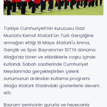
Türkiye Cumhuriyeti’nin kurucusu Gazi
Mustafa Kemal Atatürk’ün Türk Gençliğine
armağan ettiği 19 Mayıs Atatürk'ü Anma,
Gençlik ve Spor Bayramı’nın 107.Yıl dönümü
Aliağa’da tören ve etkinliklerle coşku içinde
kutlandı. Sabah saatlerinde Cumhuriyet
Meydanı’nda gerçekleştirilen çelenk
sunumunun ardından kutlama programı
Aliağa Atatürk Stadındaki gösterilerle devam
etti.
Bayram sevincinin gururla ve heyecanla