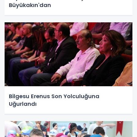
Büyükakın'dan
Bilgesu Erenus Son Yolculuğuna
Uğurlandı