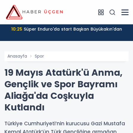
10:25
Süper Enduro'da start Başkan Büyükakın'dan
Anasayfa
Spor
19 Mayıs Atatürk'ü Anma,
Gençlik ve Spor Bayramı
Aliağa'da Coşkuyla
Kutlandı
Türkiye Cumhuriyeti’nin kurucusu Gazi Mustafa
Kemal Atatürk’ün Türk Gençliğine armağan