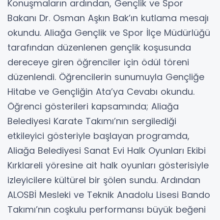
Konuşmaların ardından, Gençlik ve Spor
Bakanı Dr. Osman Aşkın Bak’ın kutlama mesajı
okundu. Aliağa Gençlik ve Spor İlçe Müdürlüğü
tarafından düzenlenen gençlik koşusunda
dereceye giren öğrenciler için ödül töreni
düzenlendi. Öğrencilerin sunumuyla Gençliğe
Hitabe ve Gençliğin Ata’ya Cevabı okundu.
Öğrenci gösterileri kapsamında; Aliağa
Belediyesi Karate Takımı’nın sergilediği
etkileyici gösteriyle başlayan programda,
Aliağa Belediyesi Sanat Evi Halk Oyunları Ekibi
Kırklareli yöresine ait halk oyunları gösterisiyle
izleyicilere kültürel bir şölen sundu. Ardından
ALOSBİ Mesleki ve Teknik Anadolu Lisesi Bando
Takımı’nın coşkulu performansı büyük beğeni