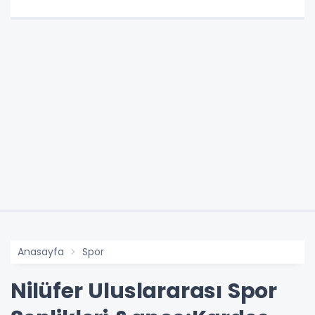
Anasayfa
Spor
Nilüfer Uluslararası Spor