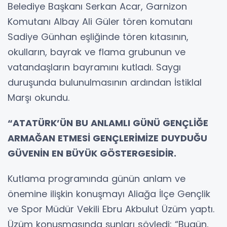
Belediye Başkanı Serkan Acar, Garnizon
Komutanı Albay Ali Güler tören komutanı
Sadiye Günhan eşliğinde tören kıtasının,
okulların, bayrak ve flama grubunun ve
vatandaşların bayramını kutladı. Saygı
duruşunda bulunulmasının ardından İstiklal
Marşı okundu.
“ATATÜRK’ÜN BU ANLAMLI GÜNÜ GENÇLİĞE
ARMAĞAN ETMESİ GENÇLERİMİZE DUYDUĞU
GÜVENİN EN BÜYÜK GÖSTERGESİDİR.
Kutlama programında günün anlam ve
önemine ilişkin konuşmayı Aliağa İlçe Gençlik
ve Spor Müdür Vekili Ebru Akbulut Üzüm yaptı.
Üzüm konuşmasında şunları söyledi: “Bugün,