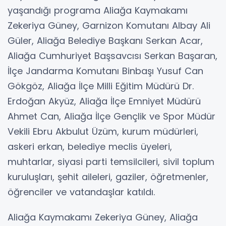
yaşandığı programa Aliağa Kaymakamı
Zekeriya Güney, Garnizon Komutanı Albay Ali
Güler, Aliağa Belediye Başkanı Serkan Acar,
Aliağa Cumhuriyet Başsavcısı Serkan Başaran,
İlçe Jandarma Komutanı Binbaşı Yusuf Can
Gökgöz, Aliağa İlçe Milli Eğitim Müdürü Dr.
Erdoğan Akyüz, Aliağa İlçe Emniyet Müdürü
Ahmet Can, Aliağa İlçe Gençlik ve Spor Müdür
Vekili Ebru Akbulut Üzüm, kurum müdürleri,
askeri erkan, belediye meclis üyeleri,
muhtarlar, siyasi parti temsilcileri, sivil toplum
kuruluşları, şehit aileleri, gaziler, öğretmenler,
öğrenciler ve vatandaşlar katıldı.
Aliağa Kaymakamı Zekeriya Güney, Aliağa